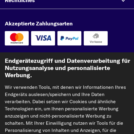
Rechtliches
Akzeptierte Zahlungsarten
Vorkasse
Unsere Versandpartner
Endgerätezugriff und Datenverarbeitung für
Nutzungsanalyse und personalisierte
Werbung.
Wir verwenden Tools, mit denen wir Informationen Ihres
Endgeräts auslesen/speichern und Ihre Daten
verarbeiten. Dabei setzen wir Cookies und ähnliche
Technologien ein, um Ihnen personalisierte Werbung
kfzteile24.de
carpardoo.nl
carpardoo.fr
anzuzeigen und nicht-personalisierte Werbung zu
schalten. Mit Ihrer Einwilligung nutzen wir Tools für die
carpardoo.dk
Personalisierung von Inhalten und Anzeigen, für die