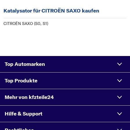
Katalysator für CITROËN SAXO kaufen
CITROËN SAXO (S0, S1)
Top Automarken
Top Produkte
Mehr von kfzteile24
Hilfe & Support