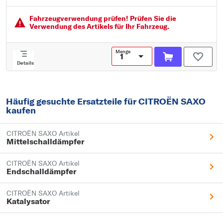
Länge [mm]: 1.490
Fahrzeugver­wendung prüfen! Prüfen Sie die
Verwendung des Artikels für Ihr Fahrzeug.
Menge
Details
Häufig gesuchte Ersatzteile für CITROËN SAXO
kaufen
CITROËN SAXO Artikel
Mittelschalldämpfer
CITROËN SAXO Artikel
Endschalldämpfer
CITROËN SAXO Artikel
Katalysator