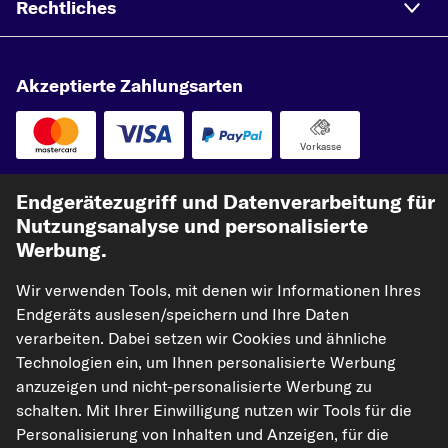
Rechtliches
Akzeptierte Zahlungsarten
Vorkasse
Unsere Versandpartner
Endgerätezugriff und Datenverarbeitung für
Nutzungsanalyse und personalisierte
Werbung.
Wir verwenden Tools, mit denen wir Informationen Ihres
Endgeräts auslesen/speichern und Ihre Daten
verarbeiten. Dabei setzen wir Cookies und ähnliche
Technologien ein, um Ihnen personalisierte Werbung
anzuzeigen und nicht-personalisierte Werbung zu
kfzteile24.de
carpardoo.nl
carpardoo.fr
schalten. Mit Ihrer Einwilligung nutzen wir Tools für die
carpardoo.dk
Personalisierung von Inhalten und Anzeigen, für die