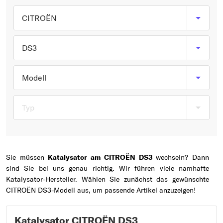
Typ wählen
CITROËN
DS3
Modell
Typ
Sie müssen
Katalysator am CITROËN DS3
wechseln? Dann
sind Sie bei uns genau richtig. Wir führen viele namhafte
Katalysator-Hersteller. Wählen Sie zunächst das gewünschte
CITROËN DS3-Modell aus, um passende Artikel anzuzeigen!
Katalysator CITROËN DS3