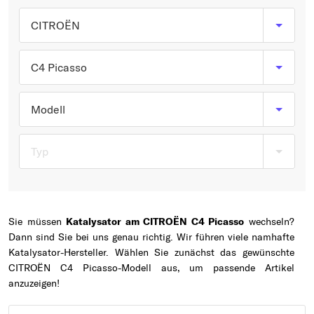
Typ wählen
CITROËN
C4 Picasso
Modell
Typ
Sie müssen
Katalysator am CITROËN C4 Picasso
wechseln?
Dann sind Sie bei uns genau richtig. Wir führen viele namhafte
Katalysator-Hersteller. Wählen Sie zunächst das gewünschte
CITROËN C4 Picasso-Modell aus, um passende Artikel
anzuzeigen!