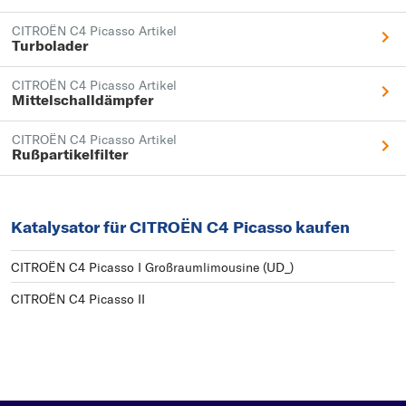
CITROËN C4 Picasso Artikel
Turbolader
CITROËN C4 Picasso Artikel
Mittelschalldämpfer
CITROËN C4 Picasso Artikel
Rußpartikelfilter
Katalysator für CITROËN C4 Picasso kaufen
CITROËN C4 Picasso I Großraumlimousine (UD_)
CITROËN C4 Picasso II