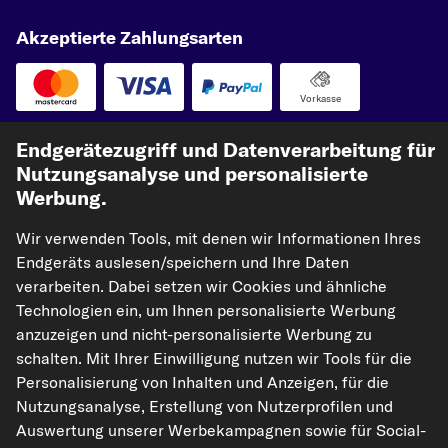
Akzeptierte Zahlungsarten
Vorkasse
Unsere Versandpartner
Endgerätezugriff und Datenverarbeitung für
Nutzungsanalyse und personalisierte
Werbung.
Wir verwenden Tools, mit denen wir Informationen Ihres
Endgeräts auslesen/speichern und Ihre Daten
verarbeiten. Dabei setzen wir Cookies und ähnliche
Technologien ein, um Ihnen personalisierte Werbung
anzuzeigen und nicht-personalisierte Werbung zu
kfzteile24.de
carpardoo.nl
carpardoo.fr
schalten. Mit Ihrer Einwilligung nutzen wir Tools für die
carpardoo.dk
Personalisierung von Inhalten und Anzeigen, für die
Nutzungsanalyse, Erstellung von Nutzerprofilen und
Auswertung unserer Werbekampagnen sowie für Social-