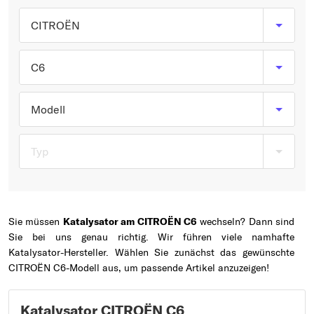
Typ wählen
CITROËN
C6
Modell
Typ
Sie müssen
Katalysator am CITROËN C6
wechseln? Dann sind
Sie bei uns genau richtig. Wir führen viele namhafte
Katalysator-Hersteller. Wählen Sie zunächst das gewünschte
CITROËN C6-Modell aus, um passende Artikel anzuzeigen!
Katalysator CITROËN C6