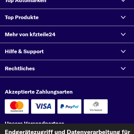
Top Automarken
Top Produkte
Mehr von kfzteile24
Hilfe & Support
Rechtliches
Akzeptierte Zahlungsarten
Vorkasse
Unsere Versandpartner
Endgerätezugriff und Datenverarbeitung für