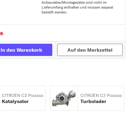
Anbausätze/Montagesätze sind nicht im
Lieferumfang enthalten und müssen separat
bestellt werden.
Zur Detailseite
g.
In den Warenkorb
Auf den Merkzettel
CITROËN C3 Picasso
CITROËN C3 Picasso
Katalysator
Turbolader