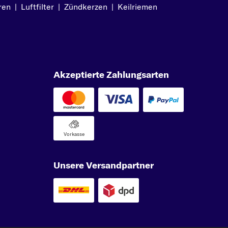
ren
|
Luftfilter
|
Zündkerzen
|
Keilriemen
Akzeptierte Zahlungsarten
Vorkasse
Unsere Versandpartner