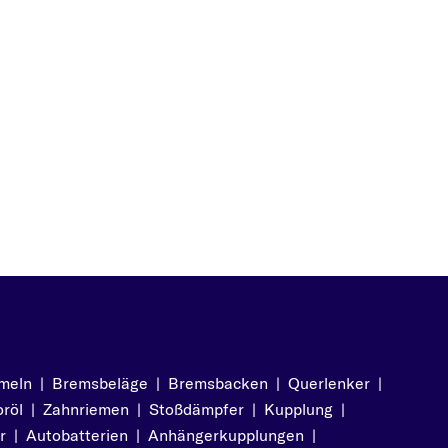
meln
|
Bremsbeläge
|
Bremsbacken
|
Querlenker
|
röl
|
Zahnriemen
|
Stoßdämpfer
|
Kupplung
|
r
|
Autobatterien
|
Anhängerkupplungen
|