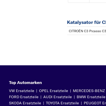
Katalysator für 
CITROËN C3 Picasso C3
Top Automarken
VW Ersatzteile
|
OPEL Ersatzteile
|
MERCEDES-BENZ Er
FORD Ersatzteile
|
AUDI Ersatzteile
|
BMW Ersatzteile
SKODA Ersatzteile
|
TOYOTA Ersatzteile
|
PEUGEOT Ers