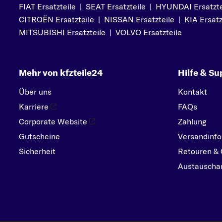
FIAT Ersatzteile
|
SEAT Ersatzteile
|
HYUNDAI Ersatzte
CITROËN Ersatzteile
|
NISSAN Ersatzteile
|
KIA Ersatz
MITSUBISHI Ersatzteile
|
VOLVO Ersatzteile
Mehr von kfzteile24
Hilfe & Su
Über uns
Kontakt
Karriere
FAQs
Corporate Website
Zahlung
Gutscheine
Versandinfo
Sicherheit
Retouren & 
Austauschar