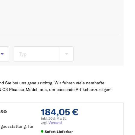
Typ
so
 Sie bei uns genau richtig. Wir führen viele namhafte
 C3 Picasso-Modell aus, um passende Artikel anzuzeigen!
184,05 €
sso
inkl. 20% MwSt.
zzgl.
Versand
ugausstattung: für
Sofort Lieferbar