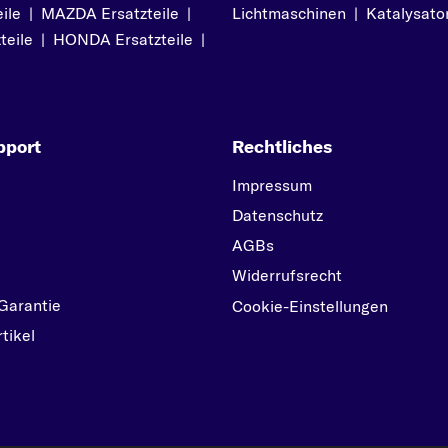
ile
|
MAZDA Ersatzteile
|
Lichtmaschinen
|
Katalysato
teile
|
HONDA Ersatzteile
|
pport
Rechtliches
Impressum
Datenschutz
AGBs
Widerrufsrecht
Garantie
Cookie-Einstellungen
tikel