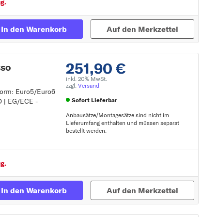
g.
In den Warenkorb
Auf den Merkzettel
251,90 €
sso
inkl. 20% MwSt.
zzgl.
Versand
snorm: Euro5/Euro6
Sofort Lieferbar
D | EG/ECE -
Anbausätze/Montagesätze sind nicht im
Lieferumfang enthalten und müssen separat
bestellt werden.
Zur Detailseite
g.
In den Warenkorb
Auf den Merkzettel