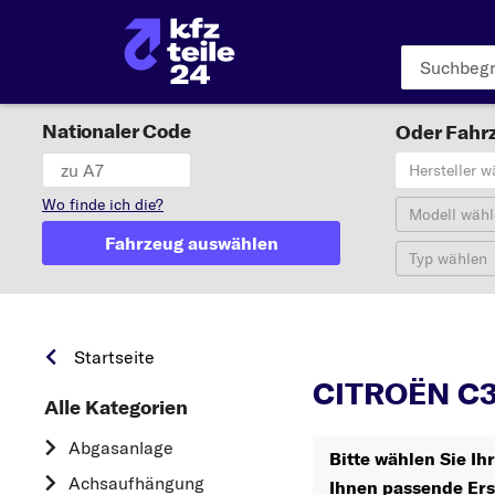
Nationaler Code
Oder Fahrz
Hersteller w
Wo finde ich die?
Modell wähl
Fahrzeug auswählen
Typ wählen
Startseite
CITROËN C3 
Alle Kategorien
Abgasanlage
Bitte wählen Sie I
Achsaufhängung
Ihnen passende Ers