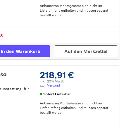
Anbausätze/Montagesätze sind nicht im
Lieferumfang enthalten und müssen separat
bestellt werden.
Zur Detailseite
g.
In den Warenkorb
Auf den Merkzettel
218,91 €
sso
inkl. 20% MwSt.
zzgl.
Versand
ausstattung: für
Sofort Lieferbar
Anbausätze/Montagesätze sind nicht im
Lieferumfang enthalten und müssen separat
bestellt werden.
Zur Detailseite