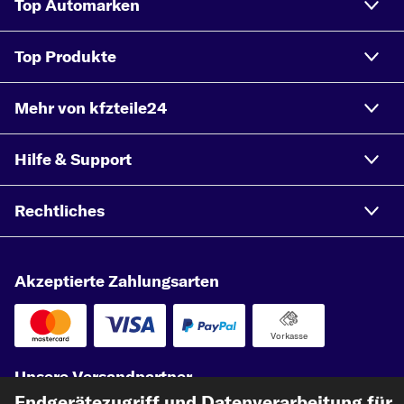
Top Automarken
Top Produkte
Mehr von kfzteile24
Hilfe & Support
Rechtliches
Akzeptierte Zahlungsarten
Vorkasse
Unsere Versandpartner
Endgerätezugriff und Datenverarbeitung für