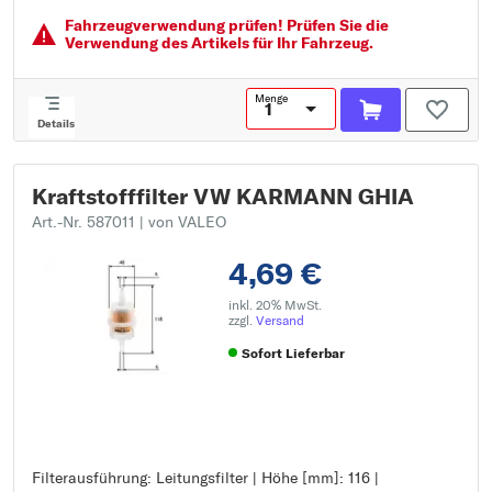
Fahrzeugver­wendung prüfen! Prüfen Sie die
Verwendung des Artikels für Ihr Fahrzeug.
Menge
Details
Kraftstofffilter VW KARMANN GHIA
Art.-Nr. 587011
| von VALEO
4,69 €
inkl. 20% MwSt.
zzgl.
Versand
Sofort Lieferbar
Filterausführung: Leitungsfilter | Höhe [mm]: 116 |
Filterausführung: Leitungsfilter