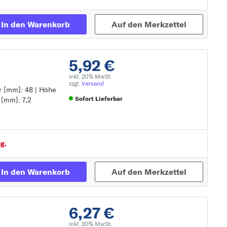
In den Warenkorb
Auf den Merkzettel
5,92 €
inkl. 20% MwSt.
zzgl.
Versand
er [mm]: 48 | Höhe
Sofort Lieferbar
 [mm]: 7,2
Zur Detailseite
g.
In den Warenkorb
Auf den Merkzettel
6,27 €
inkl. 20% MwSt.