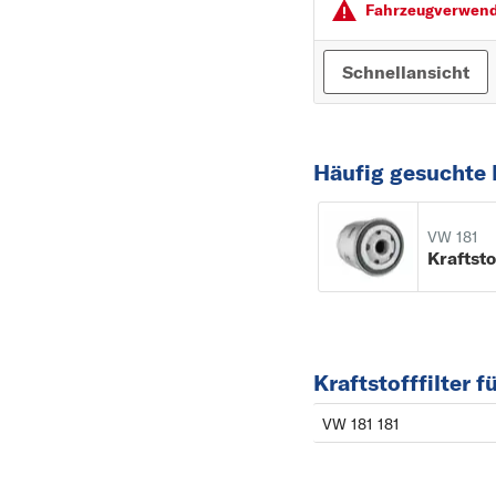
Fahrzeugver­wendu
Schnellansicht
Häufig gesuchte 
VW 181
Kraftsto
Kraftstofffilter 
VW 181 181