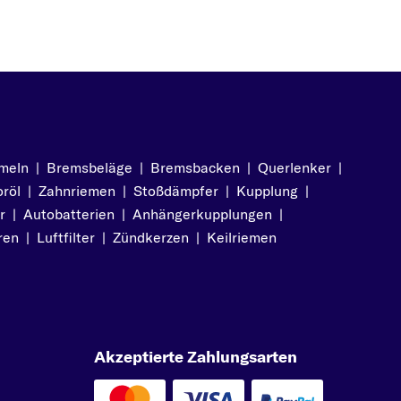
meln
|
Bremsbeläge
|
Bremsbacken
|
Querlenker
|
röl
|
Zahnriemen
|
Stoßdämpfer
|
Kupplung
|
r
|
Autobatterien
|
Anhängerkupplungen
|
ren
|
Luftfilter
|
Zündkerzen
|
Keilriemen
Akzeptierte Zahlungsarten