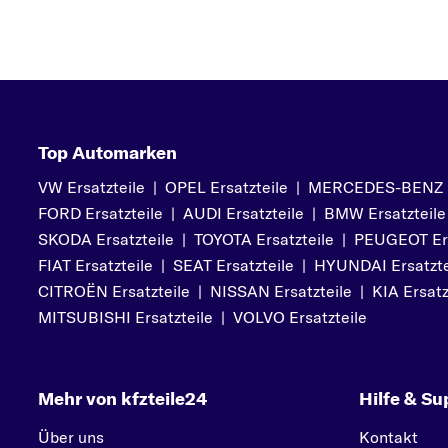
Top Automarken
VW Ersatzteile
|
OPEL Ersatzteile
|
MERCEDES-BENZ Er
FORD Ersatzteile
|
AUDI Ersatzteile
|
BMW Ersatzteile
SKODA Ersatzteile
|
TOYOTA Ersatzteile
|
PEUGEOT Ers
FIAT Ersatzteile
|
SEAT Ersatzteile
|
HYUNDAI Ersatzte
CITROËN Ersatzteile
|
NISSAN Ersatzteile
|
KIA Ersatz
MITSUBISHI Ersatzteile
|
VOLVO Ersatzteile
Mehr von kfzteile24
Hilfe & Su
Über uns
Kontakt