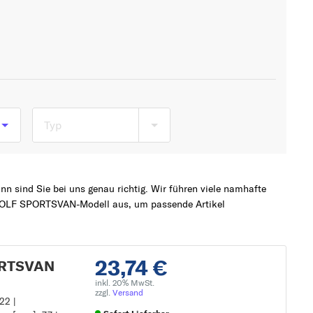
Typ
n sind Sie bei uns genau richtig. Wir führen viele namhafte
W GOLF SPORTSVAN-Modell aus, um passende Artikel
23,74 €
PORTSVAN
inkl. 20% MwSt.
zzgl.
Versand
22 |