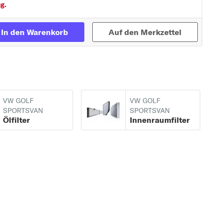
g.
In den Warenkorb
Auf den Merkzettel
VW GOLF
VW GOLF
SPORTSVAN
SPORTSVAN
Ölfilter
Innenraumfilter