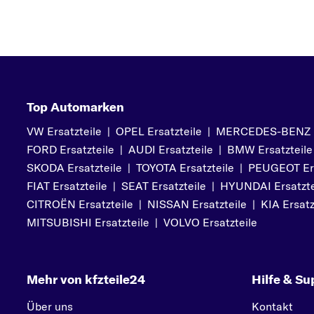
Top Automarken
VW Ersatzteile
|
OPEL Ersatzteile
|
MERCEDES-BENZ Er
FORD Ersatzteile
|
AUDI Ersatzteile
|
BMW Ersatzteile
SKODA Ersatzteile
|
TOYOTA Ersatzteile
|
PEUGEOT Ers
FIAT Ersatzteile
|
SEAT Ersatzteile
|
HYUNDAI Ersatzte
CITROËN Ersatzteile
|
NISSAN Ersatzteile
|
KIA Ersatz
MITSUBISHI Ersatzteile
|
VOLVO Ersatzteile
Mehr von kfzteile24
Hilfe & Su
Über uns
Kontakt