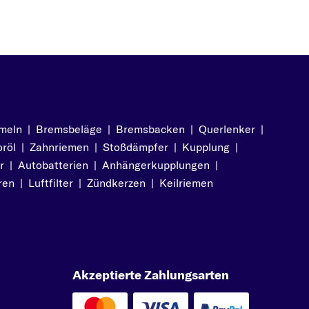
meln
|
Bremsbeläge
|
Bremsbacken
|
Querlenker
|
röl
|
Zahnriemen
|
Stoßdämpfer
|
Kupplung
|
r
|
Autobatterien
|
Anhängerkupplungen
|
ren
|
Luftfilter
|
Zündkerzen
|
Keilriemen
Akzeptierte Zahlungsarten