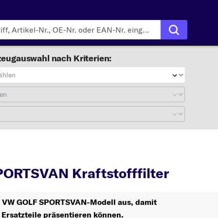
eugauswahl nach Kriterien:
ählen
en
LF SPORTSVAN
Kraftstoff
ORTSVAN Kraftstofffilter
Ihr VW GOLF SPORTSVAN-Modell aus, damit
 Ersatzteile präsentieren können.