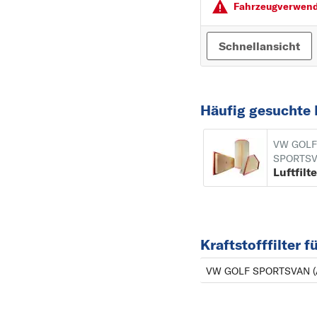
Fahrzeugver­wendu
Schnellansicht
Häufig gesuchte
VW GOLF
SPORTS
Luftfilt
Kraftstofffilte
VW GOLF SPORTSVAN (