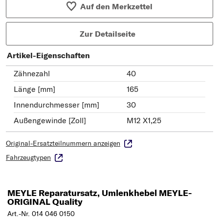
Auf den Merkzettel
Zur Detailseite
Artikel-Eigenschaften
Zähnezahl
40
Länge [mm]
165
Innendurchmesser [mm]
30
Außengewinde [Zoll]
M12 X1,25
Original-Ersatzteilnummern anzeigen
Fahrzeugtypen
MEYLE Reparatursatz, Umlenkhebel MEYLE-
ORIGINAL Quality
Art.-Nr. 014 046 0150