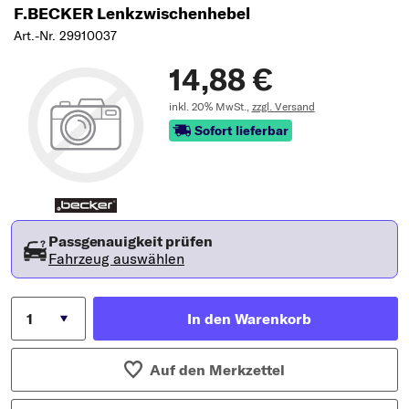
F.BECKER Lenkzwischenhebel
Art.-Nr. 29910037
14,88 €
inkl. 20% MwSt.,
zzgl. Versand
Sofort lieferbar
Passgenauigkeit prüfen
Fahrzeug auswählen
In den Warenkorb
Auf den Merkzettel