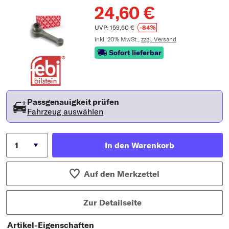
24,60 €
UVP: 159,60 €
-84%
inkl. 20% MwSt.,
zzgl. Versand
Sofort lieferbar
Passgenauigkeit prüfen
Fahrzeug auswählen
In den Warenkorb
Auf den Merkzettel
Zur Detailseite
Artikel-Eigenschaften