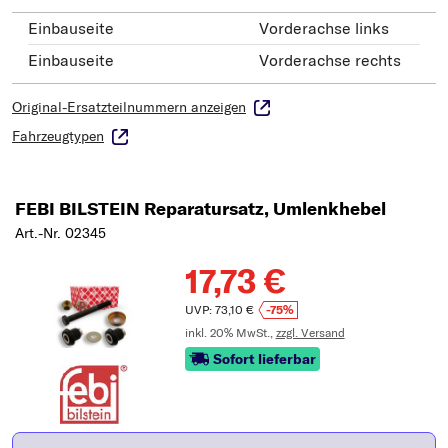
Einbauseite
Vorderachse links
Einbauseite
Vorderachse rechts
Original-Ersatzteilnummern anzeigen
Fahrzeugtypen
FEBI BILSTEIN Reparatursatz, Umlenkhebel
Art.-Nr. 02345
17,73 €
UVP: 73,10 €
-75%
inkl. 20% MwSt.,
zzgl. Versand
Sofort lieferbar