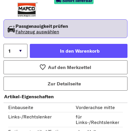
Sofort lieferbar
Passgenauigkeit prüfen
Fahrzeug auswählen
In den Warenkorb
Auf den Merkzettel
Zur Detailseite
Artikel-Eigenschaften
Einbauseite
Vorderachse mitte
Links-/Rechtslenker
für
Links-/Rechtslenker