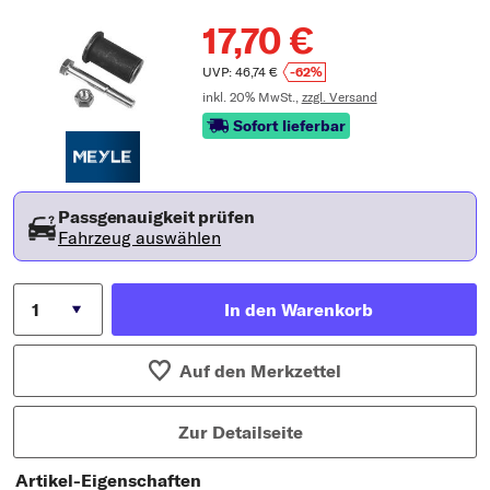
17,70 €
UVP: 46,74 €
-62%
inkl. 20% MwSt.,
zzgl. Versand
Sofort lieferbar
Passgenauigkeit prüfen
Fahrzeug auswählen
In den Warenkorb
Auf den Merkzettel
Zur Detailseite
Artikel-Eigenschaften