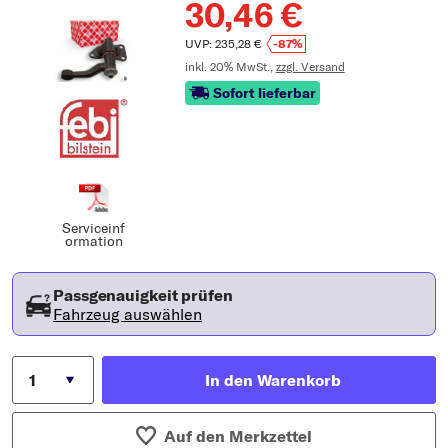
30,46 €
UVP: 235,28 €
-87%
inkl. 20% MwSt.,
zzgl. Versand
Sofort lieferbar
Serviceinf
ormation
Passgenauigkeit prüfen
Fahrzeug auswählen
In den Warenkorb
Auf den Merkzettel