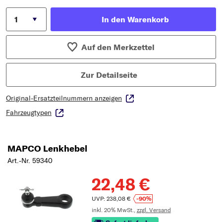
In den Warenkorb
Auf den Merkzettel
Zur Detailseite
Original-Ersatzteilnummern anzeigen
Fahrzeugtypen
MAPCO Lenkhebel
Art.-Nr. 59340
22,48 €
UVP: 238,08 €
-90%
inkl. 20% MwSt.,
zzgl. Versand