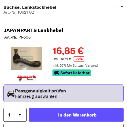
Buchse, Lenkstockhebel
Art.-Nr. 10621 02
JAPANPARTS Lenkhebel
Art.-Nr. PI-508
16,85 €
UVP: 61,21 €
-72%
inkl. 20% MwSt.,
zzgl. Versand
Sofort lieferbar
Passgenauigkeit prüfen
Fahrzeug auswählen
In den Warenkorb