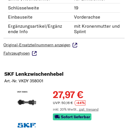
Schlüsselweite
19
Einbauseite
Vorderachse
Ergänzungsartikel/Ergänz
mit Kronenmutter und
ende Info
Splint
Original-Ersatzteilnummern anzeigen
Fahrzeugtypen
SKF Lenkzwischenhebel
Art.-Nr. VKDY 358001
27,97 €
UVP: 50,16 €
-44%
inkl. 20% MwSt.,
zzgl. Versand
Sofort lieferbar