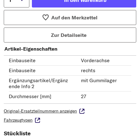
Auf den Merkzettel
Zur Detailseite
Artikel-Eigenschaften
Einbauseite
Vorderachse
Einbauseite
rechts
Ergänzungsartikel/Ergänz
mit Gummilager
ende Info 2
Durchmesser [mm]
27
Original-Ersatzteilnummern anzeigen
Fahrzeugtypen
Stückliste