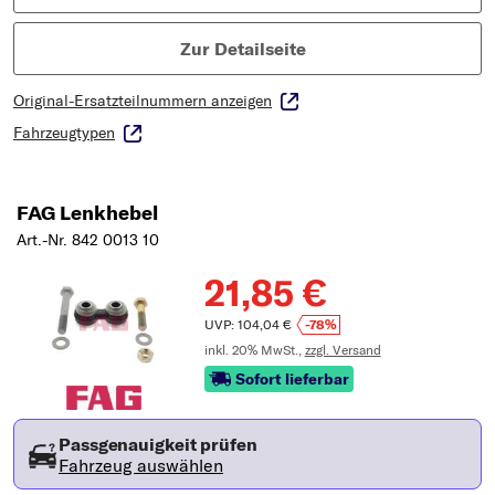
Zur Detailseite
Original-Ersatzteilnummern anzeigen
Fahrzeugtypen
FAG Lenkhebel
Art.-Nr. 842 0013 10
21,85 €
UVP: 104,04 €
-78%
inkl. 20% MwSt.,
zzgl. Versand
Sofort lieferbar
Passgenauigkeit prüfen
Fahrzeug auswählen