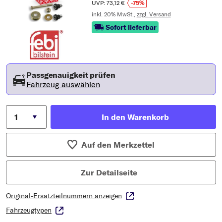
UVP: 73,12 €
-75%
inkl. 20% MwSt.,
zzgl. Versand
Sofort lieferbar
Passgenauigkeit prüfen
Fahrzeug auswählen
In den Warenkorb
Auf den Merkzettel
Zur Detailseite
Original-Ersatzteilnummern anzeigen
Fahrzeugtypen