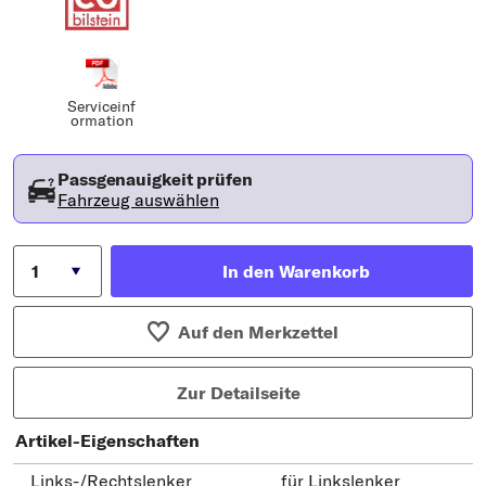
Serviceinf
ormation
Passgenauigkeit prüfen
Fahrzeug auswählen
In den Warenkorb
Auf den Merkzettel
Zur Detailseite
Artikel-Eigenschaften
Links-/Rechtslenker
für Linkslenker