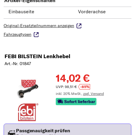
Artikel-Eigenschaften
Einbauseite
Vorderachse
Original-Ersatzteilnummern anzeigen
Fahrzeugtypen
FEBI BILSTEIN Lenkhebel
Art.-Nr. 01847
14,02 €
UVP: 98,51 €
-85%
inkl. 20% MwSt.,
zzgl. Versand
Sofort lieferbar
Passgenauigkeit prüfen