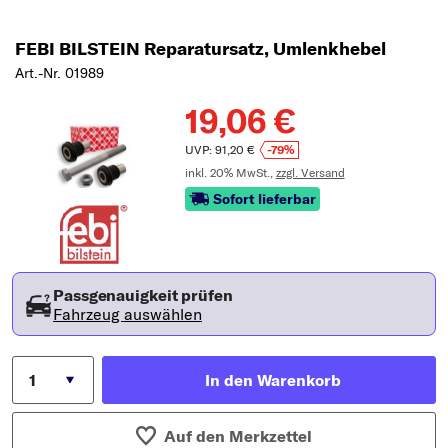
FEBI BILSTEIN Reparatursatz, Umlenkhebel
Art.-Nr. 01989
19,06 €
UVP: 91,20 €
-79%
inkl. 20% MwSt.,
zzgl. Versand
Sofort lieferbar
Passgenauigkeit prüfen
Fahrzeug auswählen
In den Warenkorb
Auf den Merkzettel