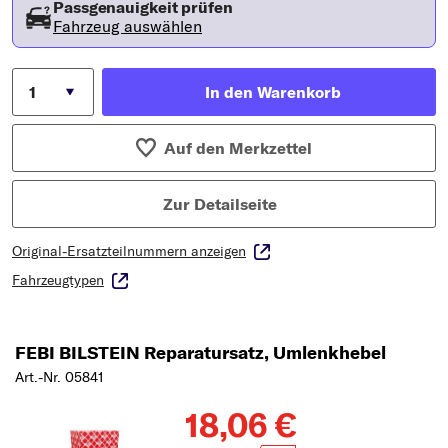
Passgenauigkeit prüfen
Fahrzeug auswählen
In den Warenkorb
Auf den Merkzettel
Zur Detailseite
Original-Ersatzteilnummern anzeigen
Fahrzeugtypen
FEBI BILSTEIN Reparatursatz, Umlenkhebel
Art.-Nr. 05841
18,06 €