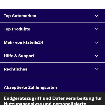
Top Automarken
Top Produkte
Mehr von kfzteile24
Hilfe & Support
Rechtliches
Akzeptierte Zahlungsarten
Endgerätezugriff und Datenverarbeitung für
Vorkasse
Nutzungsanalyse und personalisierte