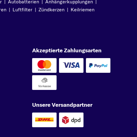
r
|
Autobatterien
|
Anhängerkupplungen
|
ren
|
Luftfilter
|
Zündkerzen
|
Keilriemen
Akzeptierte Zahlungsarten
Vorkasse
Unsere Versandpartner