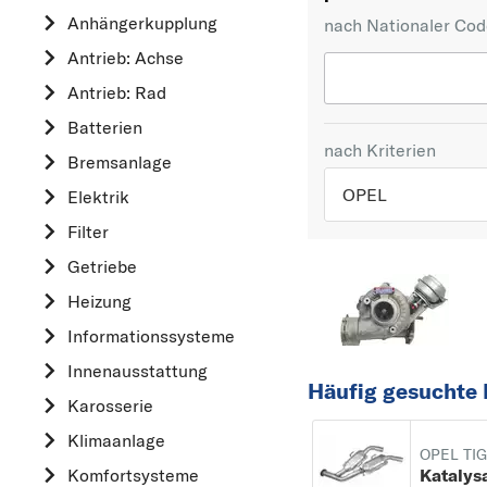
Anhängerkupplung
nach Nationaler Co
Antrieb: Achse
Antrieb: Rad
Batterien
nach Kriterien
Bremsanlage
OPEL
Elektrik
Filter
TOP 5 HERSTELLER
Getriebe
VW
Heizung
OPEL
Informationssysteme
MERCEDES-BEN
Innenausstattung
FORD
Häufig gesuchte 
Karosserie
AUDI
Klimaanlage
A
OPEL TI
Katalys
Komfortsysteme
ALFA ROMEO