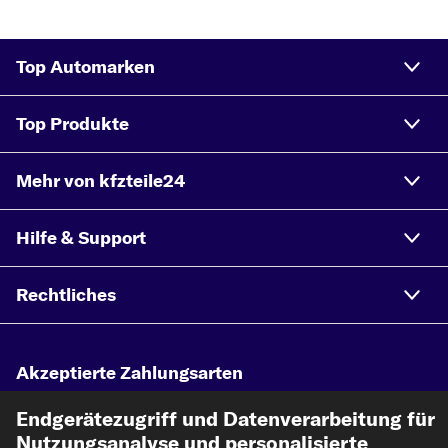
Top Automarken
Top Produkte
Mehr von kfzteile24
Hilfe & Support
Rechtliches
Akzeptierte Zahlungsarten
Endgerätezugriff und Datenverarbeitung für
Vorkasse
Nutzungsanalyse und personalisierte