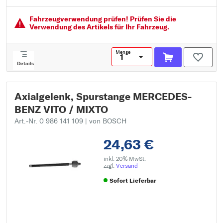
Gewindemaß 2: MM14X1.5 RHT
Fahrzeugver­wendung prüfen! Prüfen Sie die
Verwendung des Artikels für Ihr Fahrzeug.
Menge
Details
Axialgelenk, Spurstange MERCEDES-
BENZ VITO / MIXTO
Art.-Nr. 0 986 141 109
| von BOSCH
24,63 €
inkl. 20% MwSt.
zzgl.
Versand
Sofort Lieferbar