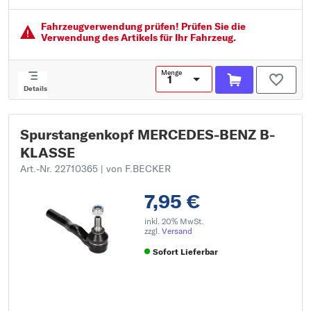
Fahrzeugver­wendung prüfen! Prüfen Sie die
Verwendung des Artikels für Ihr Fahrzeug.
Menge
Details
Spurstangenkopf MERCEDES-BENZ B-
KLASSE
Art.-Nr. 22710365
| von F.BECKER
7,95 €
inkl. 20% MwSt.
zzgl.
Versand
Sofort Lieferbar