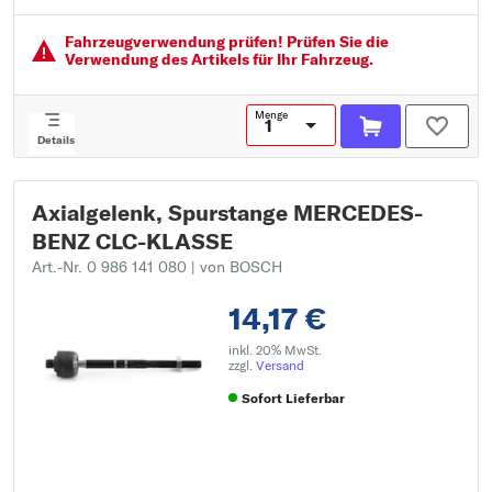
Gewindemaß 2: MM14X1.5 RHT
Fahrzeugver­wendung prüfen! Prüfen Sie die
Verwendung des Artikels für Ihr Fahrzeug.
Menge
Details
Axialgelenk, Spurstange MERCEDES-
BENZ CLC-KLASSE
Art.-Nr. 0 986 141 080
| von BOSCH
14,17 €
inkl. 20% MwSt.
zzgl.
Versand
Sofort Lieferbar