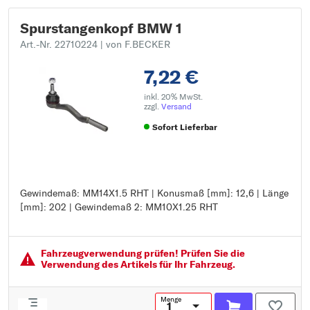
Spurstangenkopf BMW 1
Art.-Nr. 22710224
| von F.BECKER
7,22 €
inkl. 20% MwSt.
zzgl.
Versand
Sofort Lieferbar
Gewindemaß: MM14X1.5 RHT | Konusmaß [mm]: 12,6 | Länge
Gewindemaß: MM14X1.5 RHT
[mm]: 202 | Gewindemaß 2: MM10X1.25 RHT
Konusmaß [mm]: 12,6
Länge [mm]: 202
Gewindemaß 2: MM10X1.25 RHT
Fahrzeugver­wendung prüfen! Prüfen Sie die
Verwendung des Artikels für Ihr Fahrzeug.
Menge