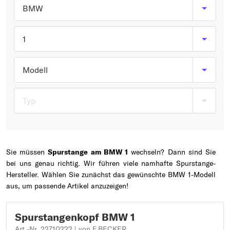
Typ wählen
BMW
1
Modell
Typ
Sie müssen
Spurstange am BMW 1
wechseln? Dann sind Sie
bei uns genau richtig. Wir führen viele namhafte Spurstange-
Hersteller. Wählen Sie zunächst das gewünschte BMW 1-Modell
aus, um passende Artikel anzuzeigen!
Spurstangenkopf BMW 1
Art.-Nr. 22710222
| von F.BECKER