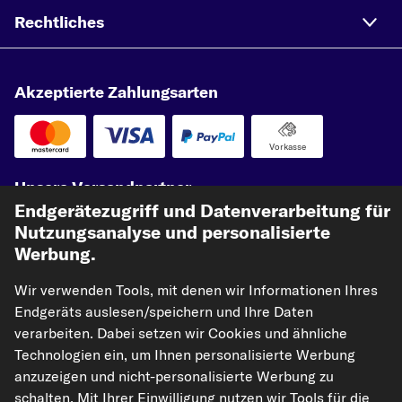
Rechtliches
Akzeptierte Zahlungsarten
Vorkasse
Unsere Versandpartner
Endgerätezugriff und Datenverarbeitung für
Nutzungsanalyse und personalisierte
Werbung.
Wir verwenden Tools, mit denen wir Informationen Ihres
Endgeräts auslesen/speichern und Ihre Daten
verarbeiten. Dabei setzen wir Cookies und ähnliche
Technologien ein, um Ihnen personalisierte Werbung
kfzteile24.de
carpardoo.nl
carpardoo.fr
anzuzeigen und nicht-personalisierte Werbung zu
carpardoo.dk
schalten. Mit Ihrer Einwilligung nutzen wir Tools für die