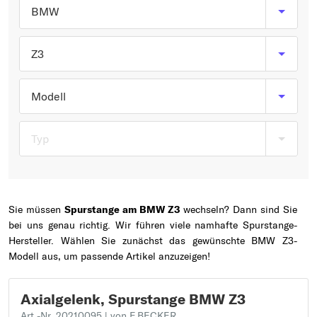
Typ wählen
BMW
Z3
Modell
Typ
Sie müssen
Spurstange am BMW Z3
wechseln? Dann sind Sie
bei uns genau richtig. Wir führen viele namhafte Spurstange-
Hersteller. Wählen Sie zunächst das gewünschte BMW Z3-
Modell aus, um passende Artikel anzuzeigen!
Axialgelenk, Spurstange BMW Z3
Art.-Nr. 20210095
| von F.BECKER