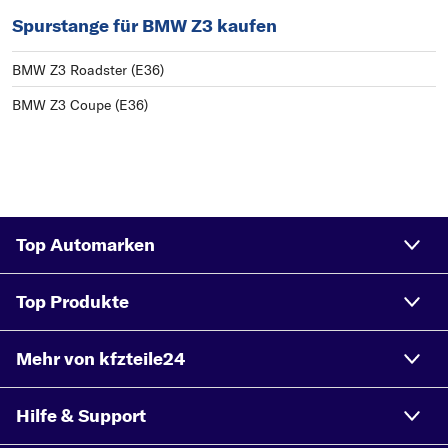
Spurstange für BMW Z3 kaufen
BMW Z3 Roadster (E36)
BMW Z3 Coupe (E36)
Top Automarken
Top Produkte
Mehr von kfzteile24
Hilfe & Support