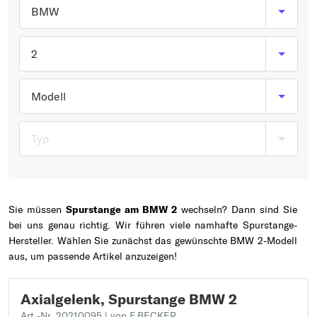
Typ wählen
BMW
2
Modell
Typ
Sie müssen
Spurstange am BMW 2
wechseln? Dann sind Sie
bei uns genau richtig. Wir führen viele namhafte Spurstange-
Hersteller. Wählen Sie zunächst das gewünschte BMW 2-Modell
aus, um passende Artikel anzuzeigen!
Axialgelenk, Spurstange BMW 2
Art.-Nr. 20210095
| von F.BECKER