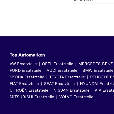
Top Automarken
VW Ersatzteile
|
OPEL Ersatzteile
|
MERCEDES-BENZ Er
FORD Ersatzteile
|
AUDI Ersatzteile
|
BMW Ersatzteile
SKODA Ersatzteile
|
TOYOTA Ersatzteile
|
PEUGEOT Ers
FIAT Ersatzteile
|
SEAT Ersatzteile
|
HYUNDAI Ersatzte
CITROËN Ersatzteile
|
NISSAN Ersatzteile
|
KIA Ersatz
MITSUBISHI Ersatzteile
|
VOLVO Ersatzteile