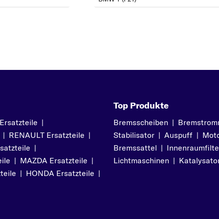
Top Produkte
satzteile
|
Bremsscheiben
|
Bremstrom
|
RENAULT Ersatzteile
|
Stabilisator
|
Auspuff
|
Moto
atzteile
|
Bremssattel
|
Innenraumfilte
ile
|
MAZDA Ersatzteile
|
Lichtmaschinen
|
Katalysato
teile
|
HONDA Ersatzteile
|