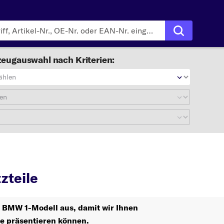
eugauswahl nach Kriterien:
ählen
en
BMW 1 Ersatzteile
zteile
r BMW 1-Modell aus, damit wir Ihnen
le präsentieren können.