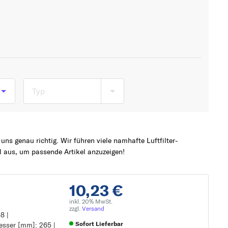
Typ
ns genau richtig. Wir führen viele namhafte Luftfilter-
 aus, um passende Artikel anzuzeigen!
s
10,23 €
inkl. 20% MwSt.
zzgl.
Versand
8 |
Sofort Lieferbar
sser [mm]: 265 |