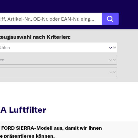
eugauswahl nach Kriterien:
ählen
en
SIERRA
Luftfilter
 Luftfilter
hr FORD SIERRA-Modell aus, damit wir Ihnen
le präsentieren können.