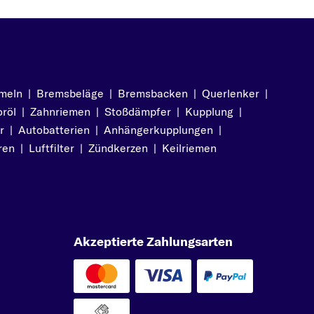
meln
|
Bremsbeläge
|
Bremsbacken
|
Querlenker
|
röl
|
Zahnriemen
|
Stoßdämpfer
|
Kupplung
|
r
|
Autobatterien
|
Anhängerkupplungen
|
ren
|
Luftfilter
|
Zündkerzen
|
Keilriemen
Akzeptierte Zahlungsarten