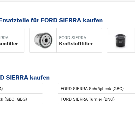
TRANSIT CONNECT
TRANSIT COURIER
TRANSIT CUSTOM
Ersatzteile für FORD SIERRA kaufen
ERRA
FORD SIERRA
umfilter
Kraftstofffilter
ORD SIERRA kaufen
4)
FORD SIERRA Schrägheck (GBC)
k (GBC, GBG)
FORD SIERRA Turnier (BNG)