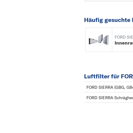
Häufig gesuchte 
FORD SI
Innenra
Luftfilter für F
FORD SIERRA (GBG, GB
FORD SIERRA Schräghec