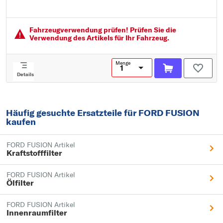
Breite [mm]: 168
Höhe [mm]: 34
Fahrzeugver­wendung prüfen! Prüfen Sie die
Verwendung des Artikels für Ihr Fahrzeug.
Menge
Details
Häufig gesuchte Ersatzteile für FORD FUSION
kaufen
FORD FUSION Artikel
Kraftstofffilter
FORD FUSION Artikel
Ölfilter
FORD FUSION Artikel
Innenraumfilter