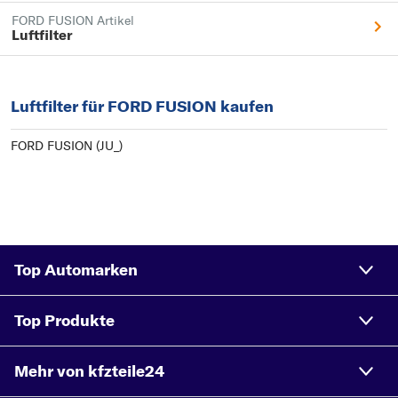
FORD FUSION Artikel
Luftfilter
Luftfilter für FORD FUSION kaufen
FORD FUSION (JU_)
Top Automarken
Top Produkte
Mehr von kfzteile24