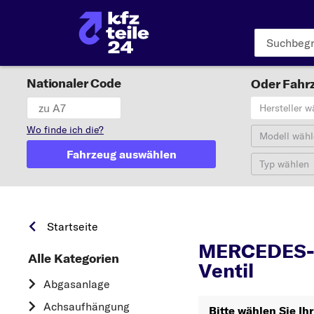
Nationaler Code
Oder Fahrz
Hersteller w
Wo finde ich die?
Modell wähl
Fahrzeug auswählen
Typ wählen
Startseite
MERCEDES-B
Alle Kategorien
Ventil
Abgasanlage
Achsaufhängung
Bitte wählen Sie 