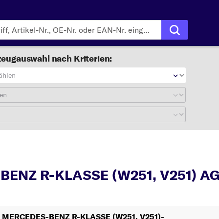
eugauswahl nach Kriterien:
ählen
en
R-KLASSE (W251, V251)
ENZ R-KLASSE (W251, V251) AG
Ihr MERCEDES-BENZ R-KLASSE (W251, V251)-