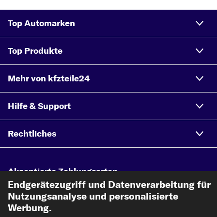
Top Automarken
Top Produkte
Mehr von kfzteile24
Hilfe & Support
Rechtliches
Akzeptierte Zahlungsarten
Endgerätezugriff und Datenverarbeitung für
Nutzungsanalyse und personalisierte
Vorkasse
Werbung.