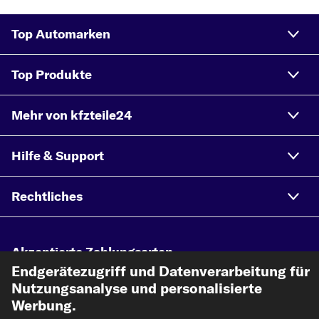
Top Automarken
Top Produkte
Mehr von kfzteile24
Hilfe & Support
Rechtliches
Akzeptierte Zahlungsarten
Endgerätezugriff und Datenverarbeitung für
Nutzungsanalyse und personalisierte
Vorkasse
Werbung.