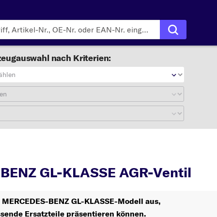
eugauswahl nach Kriterien:
ählen
en
GL-KLASSE
ENZ GL-KLASSE AGR-Ventil
Ihr MERCEDES-BENZ GL-KLASSE-Modell aus,
ssende Ersatzteile präsentieren können.