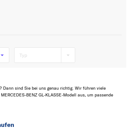
Typ
b
 Dann sind Sie bei uns genau richtig. Wir führen viele
b
chte MERCEDES-BENZ GL-KLASSE-Modell aus, um passende
aufen