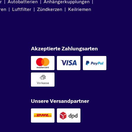
r
|
Autobatterien
|
Anhängerkupplungen
|
ren
|
Luftfilter
|
Zündkerzen
|
Keilriemen
Akzeptierte Zahlungsarten
Vorkasse
Unsere Versandpartner