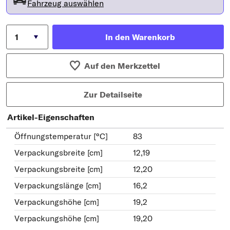
Fahrzeug auswählen
In den Warenkorb
Auf den Merkzettel
Zur Detailseite
Artikel-Eigenschaften
Öffnungstemperatur [°C]
83
Verpackungsbreite [cm]
12,19
Verpackungsbreite [cm]
12,20
Verpackungslänge [cm]
16,2
Verpackungshöhe [cm]
19,2
Verpackungshöhe [cm]
19,20