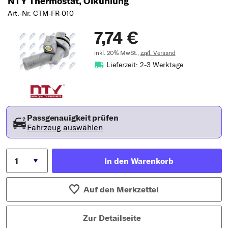
NTY Thermostat, Ölkühlung
Art.-Nr. CTM-FR-010
7,74 €
inkl. 20% MwSt.,
zzgl. Versand
Lieferzeit: 2-3 Werktage
Passgenauigkeit prüfen
Fahrzeug auswählen
In den Warenkorb
Auf den Merkzettel
Zur Detailseite