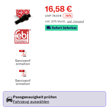
16,58 €
UVP: 76,14 €
-78%
inkl. 20% MwSt.,
zzgl. Versand
Sofort lieferbar
Serviceinf
ormation
Serviceinf
ormation
Passgenauigkeit prüfen
Fahrzeug auswählen