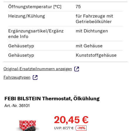
Öffnungstemperatur [°C]
75
Heizung/Kühlung
für Fahrzeuge mit
Getriebeölkühler
Ergänzungsartikel/Ergänz
mit Dichtungen
ende Info
Gehäusetyp
mit Gehäuse
Gehäusetyp
Kunststoffgehäuse
Original-Ersatzteilnummern anzeigen
Fahrzeugtypen
FEBI BILSTEIN Thermostat, Ölkühlung
Art.-Nr. 36101
20,45 €
UVP: 87,77 €
-76%