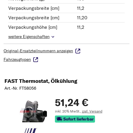
Verpackungsbreite [cm]
11,2
Verpackungsbreite [cm]
11,20
Verpackungshöhe [cm]
11,2
weitere Eigenschaften
Original-Ersatzteilnummern anzeigen
Fahrzeugtypen
FAST Thermostat, Ölkühlung
Art.-Nr. FT58056
51,24 €
inkl. 20% MwSt.,
zzgl. Versand
Sofort lieferbar