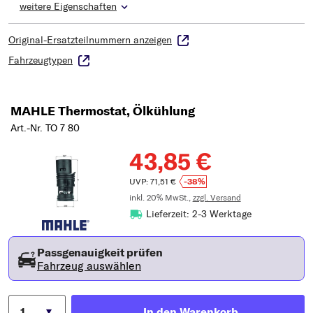
weitere Eigenschaften
Original-Ersatzteilnummern anzeigen
Fahrzeugtypen
MAHLE Thermostat, Ölkühlung
Art.-Nr. TO 7 80
43,85 €
UVP: 71,51 €
-38%
inkl. 20% MwSt.,
zzgl. Versand
Lieferzeit: 2-3 Werktage
Passgenauigkeit prüfen
Fahrzeug auswählen
In den Warenkorb