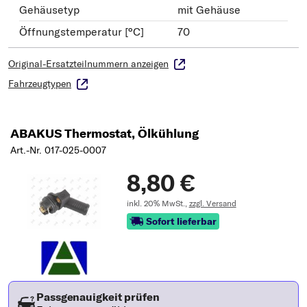
Gehäusetyp
mit Gehäuse
Öffnungstemperatur [°C]
70
Original-Ersatzteilnummern anzeigen
Fahrzeugtypen
ABAKUS Thermostat, Ölkühlung
Art.-Nr. 017-025-0007
8,80 €
inkl. 20% MwSt.,
zzgl. Versand
Sofort lieferbar
Passgenauigkeit prüfen