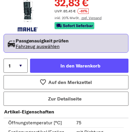
32,83 €
UVP: 85,45 €
-61%
inkl. 20% MwSt.,
zzgl. Versand
Sofort lieferbar
Passgenauigkeit prüfen
Fahrzeug auswählen
In den Warenkorb
Auf den Merkzettel
Zur Detailseite
Artikel-Eigenschaften
Öffnungstemperatur [°C]
75