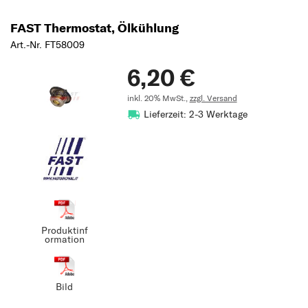
FAST Thermostat, Ölkühlung
Art.-Nr. FT58009
6,20 €
inkl. 20% MwSt.,
zzgl. Versand
Lieferzeit: 2-3 Werktage
Produktinf
ormation
Bild