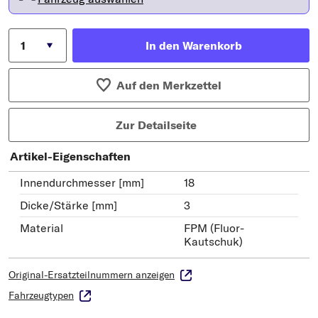
In den Warenkorb
Auf den Merkzettel
Zur Detailseite
Artikel-Eigenschaften
Innendurchmesser [mm]
18
Dicke/Stärke [mm]
3
Material
FPM (Fluor-
Kautschuk)
Original-Ersatzteilnummern anzeigen
Fahrzeugtypen