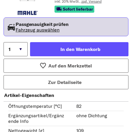
inkl. 20% MwSt.,
zzgl. Versand
Sofort lieferbar
Passgenauigkeit prüfen
Fahrzeug auswählen
In den Warenkorb
Auf den Merkzettel
Zur Detailseite
Artikel-Eigenschaften
Öffnungstemperatur [°C]
82
Ergänzungsartikel/Ergänz
ohne Dichtung
ende Info
Nettogewicht [g]
109