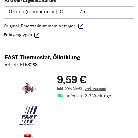
Artikel-Eigenschaften
Öffnungstemperatur [°C]
75
Original-Ersatzteilnummern anzeigen
Fahrzeugtypen
FAST Thermostat, Ölkühlung
Art.-Nr. FT58083
9,59 €
inkl. 20% MwSt.,
zzgl. Versand
Lieferzeit: 2-3 Werktage