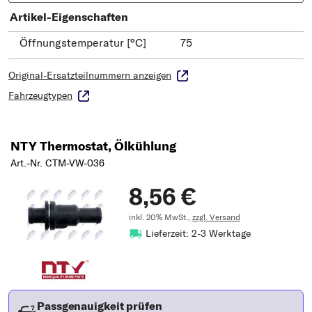
Artikel-Eigenschaften
Öffnungstemperatur [°C]
75
Original-Ersatzteilnummern anzeigen
Fahrzeugtypen
NTY Thermostat, Ölkühlung
Art.-Nr. CTM-VW-036
8,56 €
inkl. 20% MwSt.,
zzgl. Versand
Lieferzeit: 2-3 Werktage
Passgenauigkeit prüfen