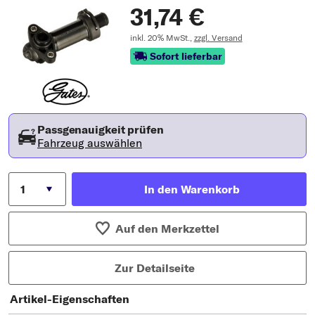
31,74 €
inkl. 20% MwSt.,
zzgl. Versand
Sofort lieferbar
Passgenauigkeit prüfen
Fahrzeug auswählen
In den Warenkorb
Auf den Merkzettel
Zur Detailseite
Artikel-Eigenschaften