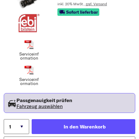
inkl. 20% MwSt.,
zzgl. Versand
Sofort lieferbar
Serviceinf
ormation
Serviceinf
ormation
Passgenauigkeit prüfen
Fahrzeug auswählen
In den Warenkorb