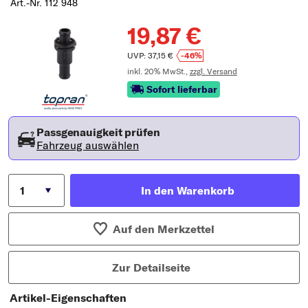
Art.-Nr. 112 948
19,87 €
UVP: 37,15 €
-46%
inkl. 20% MwSt.,
zzgl. Versand
Sofort lieferbar
Passgenauigkeit prüfen
Fahrzeug auswählen
In den Warenkorb
Auf den Merkzettel
Zur Detailseite
Artikel-Eigenschaften