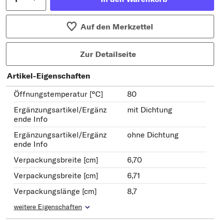
Auf den Merkzettel
Zur Detailseite
Artikel-Eigenschaften
Öffnungstemperatur [°C]
80
Ergänzungsartikel/Ergänz
mit Dichtung
ende Info
Ergänzungsartikel/Ergänz
ohne Dichtung
ende Info
Verpackungsbreite [cm]
6,70
Verpackungsbreite [cm]
6,71
Verpackungslänge [cm]
8,7
weitere Eigenschaften