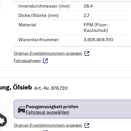
Innendurchmesser [mm]
28,4
Dicke/Stärke [mm]
2,7
Material
FPM (Fluor-
Kautschuk)
Warentarifnummer
3.926.904.510
Original-Ersatzteilnummern anzeigen
Fahrzeugtypen
ng, Ölsieb
Art.-Nr. 876.720
Passgenauigkeit prüfen
Fahrzeug auswählen
Original-Ersatzteilnummern anzeigen