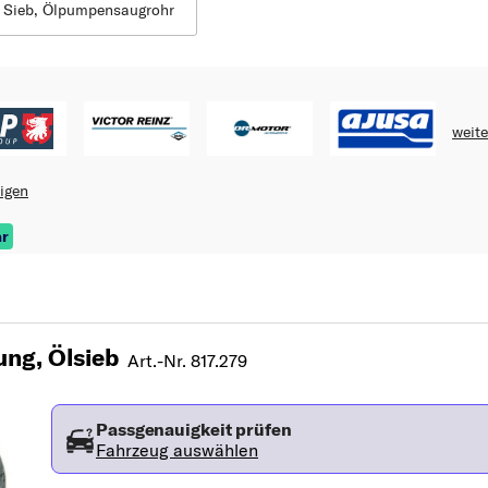
Sieb, Ölpumpensaugrohr
weite
eigen
ar
ng, Ölsieb
Art.-Nr. 817.279
Passgenauigkeit prüfen
Fahrzeug auswählen