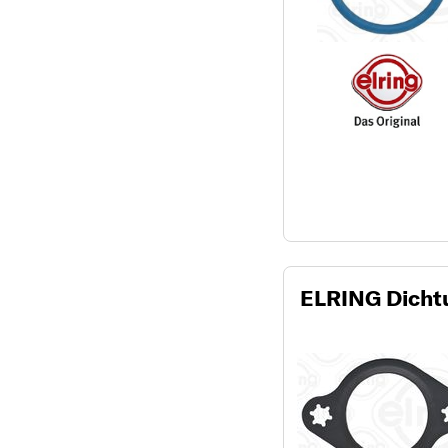
ELRING Dichtu