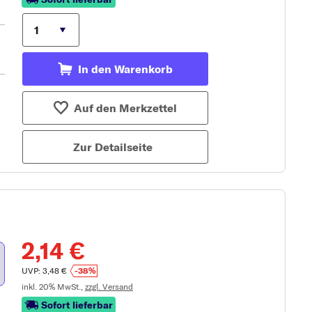
In den Warenkorb
Auf den Merkzettel
Zur Detailseite
2,14 €
UVP: 3,48 €
-38%
inkl. 20% MwSt.,
zzgl. Versand
Sofort lieferbar