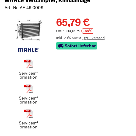
MAHLE Verdampfer, Klimaanlage
Art.-Nr. AE 46 000S
65,79 €
UVP: 193,09 €
-65%
inkl. 20% MwSt.,
zzgl. Versand
Sofort lieferbar
Serviceinf
ormation
Serviceinf
ormation
Serviceinf
ormation