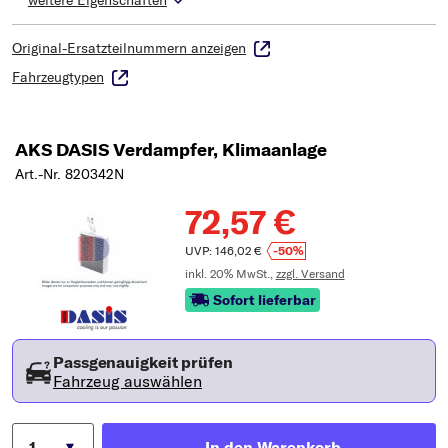
weitere Eigenschaften
Original-Ersatzteilnummern anzeigen
Fahrzeugtypen
AKS DASIS Verdampfer, Klimaanlage
Art.-Nr. 820342N
72,57 €
UVP: 146,02 €
-50%
inkl. 20% MwSt.,
zzgl. Versand
Sofort lieferbar
Passgenauigkeit prüfen
Fahrzeug auswählen
In den Warenkorb