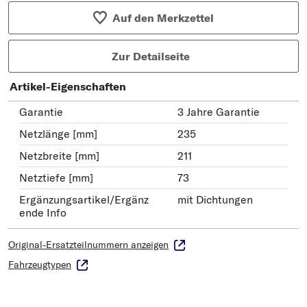
Auf den Merkzettel
Zur Detailseite
Artikel-Eigenschaften
Garantie
3 Jahre Garantie
Netzlänge [mm]
235
Netzbreite [mm]
211
Netztiefe [mm]
73
Ergänzungsartikel/Ergänz
mit Dichtungen
ende Info
Original-Ersatzteilnummern anzeigen
Fahrzeugtypen