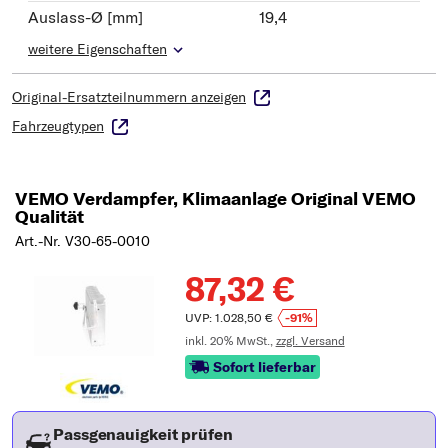
Auslass-Ø [mm]
19,4
weitere Eigenschaften
Original-Ersatzteilnummern anzeigen
Fahrzeugtypen
VEMO Verdampfer, Klimaanlage Original VEMO
Qualität
Art.-Nr. V30-65-0010
87,32 €
UVP: 1.028,50 €
-91%
inkl. 20% MwSt.,
zzgl. Versand
Sofort lieferbar
Passgenauigkeit prüfen