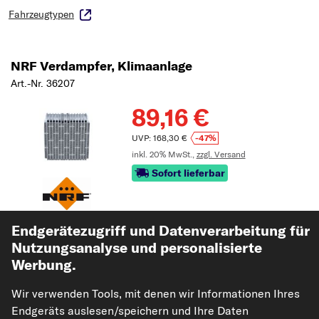
Fahrzeugtypen
NRF Verdampfer, Klimaanlage
Art.-Nr. 36207
89,16 €
UVP: 168,30 €
-47%
inkl. 20% MwSt.,
zzgl. Versand
Sofort lieferbar
Endgerätezugriff und Datenverarbeitung für
Passgenauigkeit prüfen
Nutzungsanalyse und personalisierte
Fahrzeug auswählen
Werbung.
In den Warenkorb
Wir verwenden Tools, mit denen wir Informationen Ihres
Endgeräts auslesen/speichern und Ihre Daten