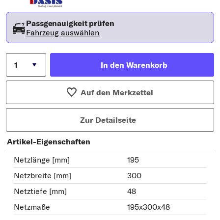
Passgenauigkeit prüfen
Fahrzeug auswählen
In den Warenkorb
Auf den Merkzettel
Zur Detailseite
Artikel-Eigenschaften
Netzlänge [mm]
195
Netzbreite [mm]
300
Netztiefe [mm]
48
Netzmaße
195x300x48