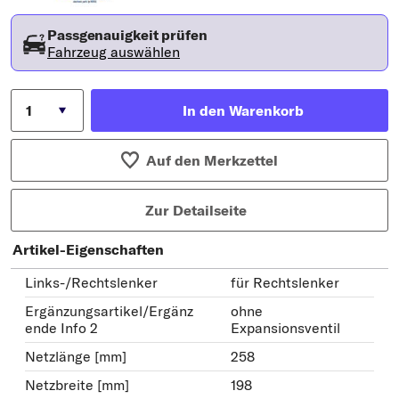
Passgenauigkeit prüfen
Fahrzeug auswählen
In den Warenkorb
Auf den Merkzettel
Zur Detailseite
Artikel-Eigenschaften
Links-/Rechtslenker
für Rechtslenker
Ergänzungsartikel/Ergänz
ohne
ende Info 2
Expansionsventil
Netzlänge [mm]
258
Netzbreite [mm]
198