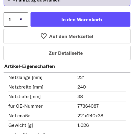
In den Warenkorb
Auf den Merkzettel
Zur Detailseite
Artikel-Eigenschaften
Netzlänge [mm]
221
Netzbreite [mm]
240
Netztiefe [mm]
38
für OE-Nummer
77364087
Netzmaße
221x240x38
Gewicht [g]
1.026