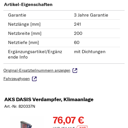
Artikel-Eigenschaften
Garantie
3 Jahre Garantie
Netzlänge [mm]
241
Netzbreite [mm]
200
Netztiefe [mm]
60
Ergänzungsartikel/Ergänz
mit Dichtungen
ende Info
Original-Ersatzteilnummern anzeigen
Fahrzeugtypen
AKS DASIS Verdampfer, Klimaanlage
Art.-Nr. 820337N
76,07 €