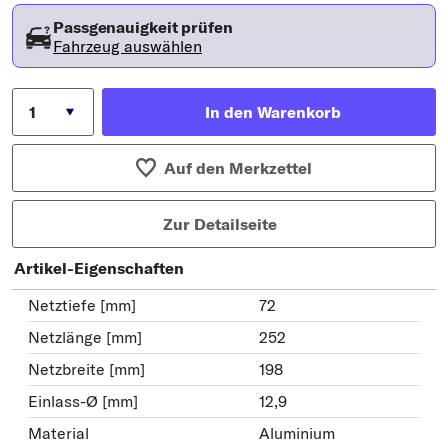
Passgenauigkeit prüfen
Fahrzeug auswählen
In den Warenkorb
Auf den Merkzettel
Zur Detailseite
Artikel-Eigenschaften
Netztiefe [mm]
72
Netzlänge [mm]
252
Netzbreite [mm]
198
Einlass-Ø [mm]
12,9
Material
Aluminium