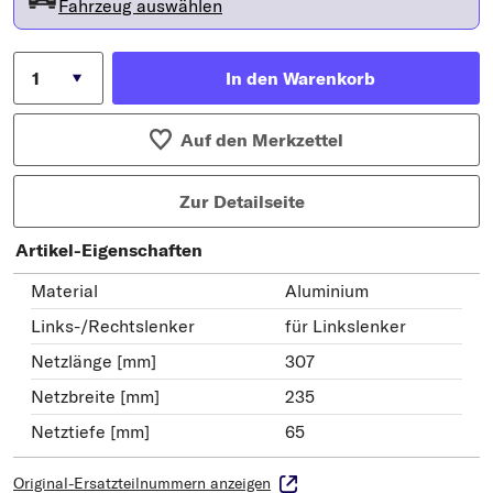
Fahrzeug auswählen
In den Warenkorb
Auf den Merkzettel
Zur Detailseite
Artikel-Eigenschaften
Material
Aluminium
Links-/Rechtslenker
für Linkslenker
Netzlänge [mm]
307
Netzbreite [mm]
235
Netztiefe [mm]
65
Original-Ersatzteilnummern anzeigen