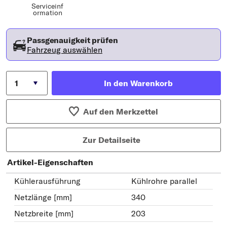
Serviceinf
ormation
Passgenauigkeit prüfen
Fahrzeug auswählen
In den Warenkorb
Auf den Merkzettel
Zur Detailseite
Artikel-Eigenschaften
Kühlerausführung
Kühlrohre parallel
Netzlänge [mm]
340
Netzbreite [mm]
203