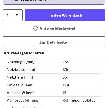
In den Warenkorb
Auf den Merkzettel
Zur Detailseite
Artikel-Eigenschaften
Netzlänge [mm]
264
Netzbreite [mm]
175
Netztiefe [mm]
65
Einlass-Ø [mm]
19,4
Auslass-Ø [mm]
13
Kühlerausführung
Kühlrippen gelötet