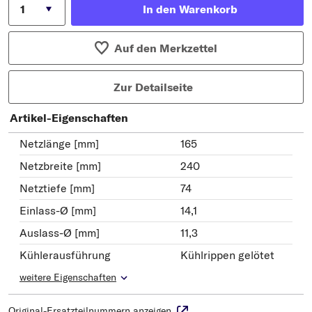
In den Warenkorb
Auf den Merkzettel
Zur Detailseite
Artikel-Eigenschaften
Netzlänge [mm]
165
Netzbreite [mm]
240
Netztiefe [mm]
74
Einlass-Ø [mm]
14,1
Auslass-Ø [mm]
11,3
Kühlerausführung
Kühlrippen gelötet
weitere Eigenschaften
Original-Ersatzteilnummern anzeigen