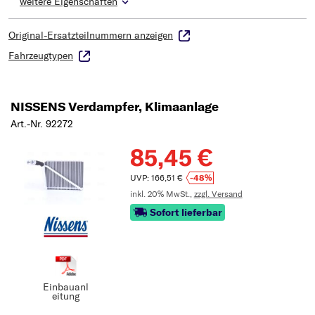
weitere Eigenschaften
Original-Ersatzteilnummern anzeigen
Fahrzeugtypen
NISSENS Verdampfer, Klimaanlage
Art.-Nr. 92272
85,45 €
UVP: 166,51 €
-48%
inkl. 20% MwSt.,
zzgl. Versand
Sofort lieferbar
Einbauanl
eitung