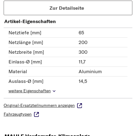
Zur Detailseite
Artikel-Eigenschaften
Netztiefe [mm]
65
Netzlänge [mm]
200
Netzbreite [mm]
300
Einlass-Ø [mm]
11,7
Material
Aluminium
Auslass-Ø [mm]
14,5
weitere Eigenschaften
Original-Ersatzteilnummern anzeigen
Fahrzeugtypen