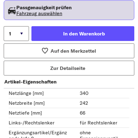
Passgenauigkeit prüfen
Fahrzeug auswählen
In den Warenkorb
Auf den Merkzettel
Zur Detailseite
Artikel-Eigenschaften
Netzlänge [mm]
340
Netzbreite [mm]
242
Netztiefe [mm]
66
Links-/Rechtslenker
für Rechtslenker
Ergänzungsartikel/Ergänz
ohne