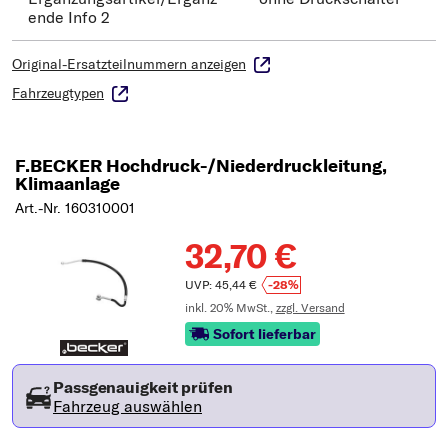
ende Info 2
Original-Ersatzteilnummern anzeigen
Fahrzeugtypen
F.BECKER Hochdruck-/Niederdruckleitung,
Klimaanlage
Art.-Nr. 160310001
32,70 €
UVP: 45,44 €
-28%
inkl. 20% MwSt.,
zzgl. Versand
Sofort lieferbar
Passgenauigkeit prüfen
Fahrzeug auswählen