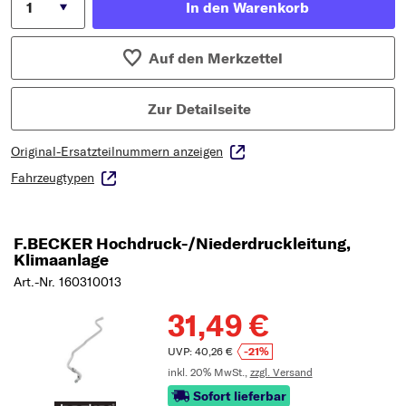
In den Warenkorb
Auf den Merkzettel
Zur Detailseite
Original-Ersatzteilnummern anzeigen
Fahrzeugtypen
F.BECKER Hochdruck-/Niederdruckleitung,
Klimaanlage
Art.-Nr. 160310013
31,49 €
UVP: 40,26 €
-21%
inkl. 20% MwSt.,
zzgl. Versand
Sofort lieferbar