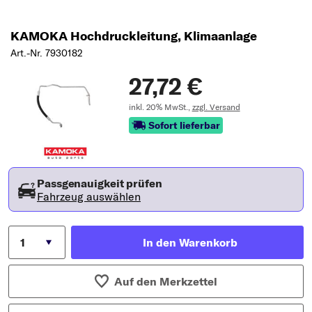
KAMOKA Hochdruckleitung, Klimaanlage
Art.-Nr. 7930182
27,72 €
inkl. 20% MwSt.,
zzgl. Versand
Sofort lieferbar
Passgenauigkeit prüfen
Fahrzeug auswählen
In den Warenkorb
Auf den Merkzettel