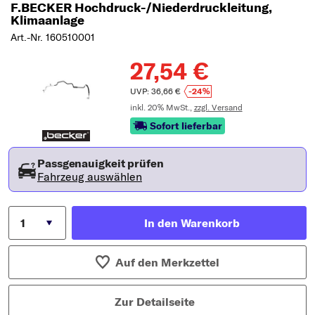
F.BECKER Hochdruck-/Niederdruckleitung,
Klimaanlage
Art.-Nr. 160510001
27,54 €
UVP: 36,66 €
-24%
inkl. 20% MwSt.,
zzgl. Versand
Sofort lieferbar
Passgenauigkeit prüfen
Fahrzeug auswählen
In den Warenkorb
Auf den Merkzettel
Zur Detailseite