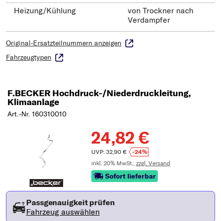
Heizung/Kühlung
von Trockner nach
Verdampfer
Original-Ersatzteilnummern anzeigen
Fahrzeugtypen
F.BECKER Hochdruck-/Niederdruckleitung,
Klimaanlage
Art.-Nr. 160310010
24,82 €
UVP: 32,90 €
-24%
inkl. 20% MwSt.,
zzgl. Versand
Sofort lieferbar
Passgenauigkeit prüfen
Fahrzeug auswählen