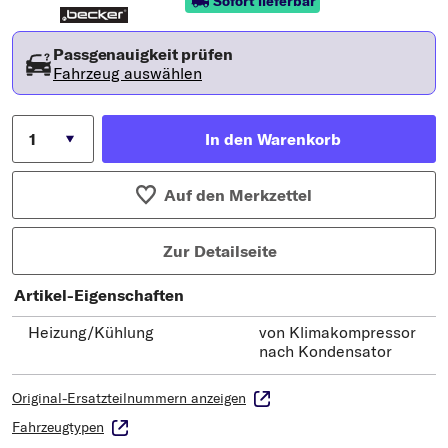
Sofort lieferbar
Passgenauigkeit prüfen
Fahrzeug auswählen
In den Warenkorb
Auf den Merkzettel
Zur Detailseite
Artikel-Eigenschaften
Heizung/Kühlung
von Klimakompressor
nach Kondensator
Original-Ersatzteilnummern anzeigen
Fahrzeugtypen