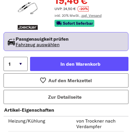
19,46 €
UVP: 24,50 €
-20%
inkl. 20% MwSt.,
zzgl. Versand
Sofort lieferbar
Passgenauigkeit prüfen
Fahrzeug auswählen
In den Warenkorb
Auf den Merkzettel
Zur Detailseite
Artikel-Eigenschaften
Heizung/Kühlung
von Trockner nach
Verdampfer