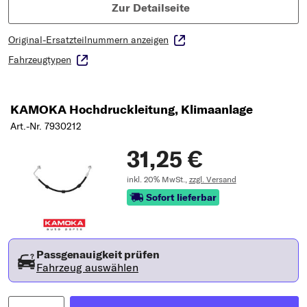
Zur Detailseite
Original-Ersatzteilnummern anzeigen
Fahrzeugtypen
KAMOKA Hochdruckleitung, Klimaanlage
Art.-Nr. 7930212
31,25 €
inkl. 20% MwSt.,
zzgl. Versand
Sofort lieferbar
Passgenauigkeit prüfen
Fahrzeug auswählen