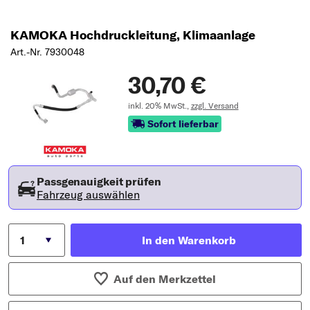
KAMOKA Hochdruckleitung, Klimaanlage
Art.-Nr. 7930048
30,70 €
inkl. 20% MwSt.,
zzgl. Versand
Sofort lieferbar
Passgenauigkeit prüfen
Fahrzeug auswählen
In den Warenkorb
Auf den Merkzettel