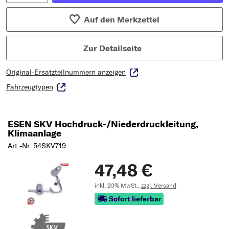
Auf den Merkzettel
Zur Detailseite
Original-Ersatzteilnummern anzeigen
Fahrzeugtypen
ESEN SKV Hochdruck-/Niederdruckleitung,
Klimaanlage
Art.-Nr. 54SKV719
47,48 €
inkl. 20% MwSt.,
zzgl. Versand
Sofort lieferbar