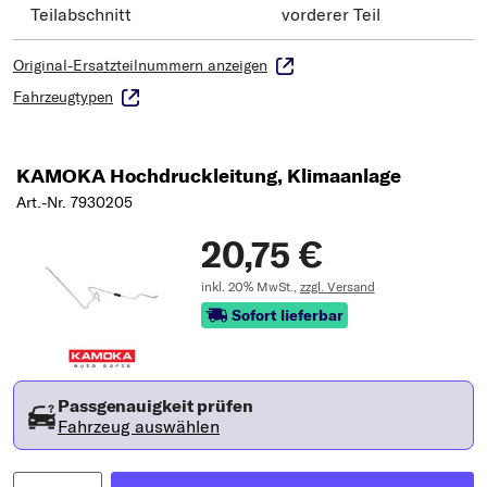
Teilabschnitt
vorderer Teil
Original-Ersatzteilnummern anzeigen
Fahrzeugtypen
KAMOKA Hochdruckleitung, Klimaanlage
Art.-Nr. 7930205
20,75 €
inkl. 20% MwSt.,
zzgl. Versand
Sofort lieferbar
Passgenauigkeit prüfen
Fahrzeug auswählen