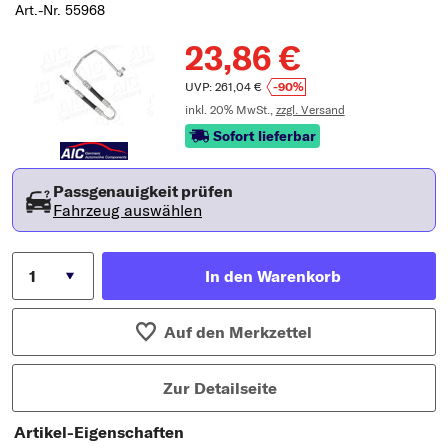
Art.-Nr. 55968
23,86 €
UVP: 261,04 €
-90%
inkl. 20% MwSt.,
zzgl. Versand
Sofort lieferbar
Passgenauigkeit prüfen
Fahrzeug auswählen
In den Warenkorb
Auf den Merkzettel
Zur Detailseite
Artikel-Eigenschaften