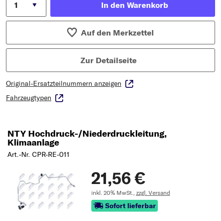
In den Warenkorb
Auf den Merkzettel
Zur Detailseite
Original-Ersatzteilnummern anzeigen
Fahrzeugtypen
NTY Hochdruck-/Niederdruckleitung,
Klimaanlage
Art.-Nr. CPR-RE-011
21,56 €
inkl. 20% MwSt.,
zzgl. Versand
Sofort lieferbar