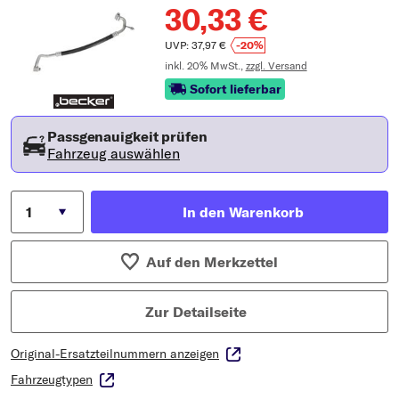
30,33 €
UVP: 37,97 €
-20%
inkl. 20% MwSt.,
zzgl. Versand
Sofort lieferbar
Passgenauigkeit prüfen
Fahrzeug auswählen
In den Warenkorb
Auf den Merkzettel
Zur Detailseite
Original-Ersatzteilnummern anzeigen
Fahrzeugtypen