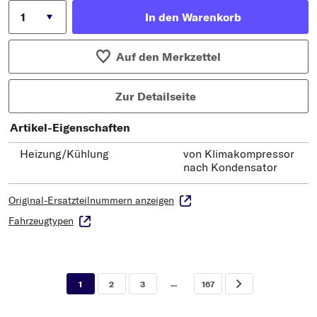
In den Warenkorb
Auf den Merkzettel
Zur Detailseite
Artikel-Eigenschaften
Heizung/Kühlung
von Klimakompressor
nach Kondensator
Original-Ersatzteilnummern anzeigen
Fahrzeugtypen
...
1
2
3
167