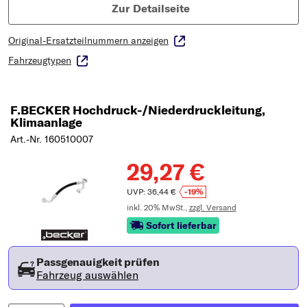
Zur Detailseite
Original-Ersatzteilnummern anzeigen
Fahrzeugtypen
F.BECKER Hochdruck-/Niederdruckleitung,
Klimaanlage
Art.-Nr. 160510007
29,27 €
UVP: 36,44 €
-19%
inkl. 20% MwSt.,
zzgl. Versand
Sofort lieferbar
Passgenauigkeit prüfen
Fahrzeug auswählen