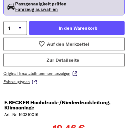
Passgenauigkeit prüfen
Fahrzeug auswählen
In den Warenkorb
Auf den Merkzettel
Zur Detailseite
Original-Ersatzteilnummern anzeigen
Fahrzeugtypen
F.BECKER Hochdruck-/Niederdruckleitung,
Klimaanlage
Art.-Nr. 160310016