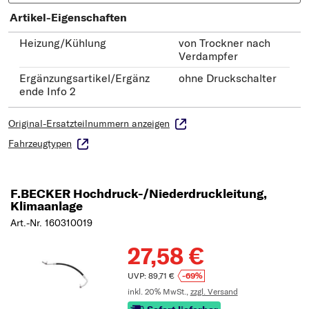
Artikel-Eigenschaften
Heizung/Kühlung
von Trockner nach
Verdampfer
Ergänzungsartikel/Ergänz
ohne Druckschalter
ende Info 2
Original-Ersatzteilnummern anzeigen
Fahrzeugtypen
F.BECKER Hochdruck-/Niederdruckleitung,
Klimaanlage
Art.-Nr. 160310019
27,58 €
UVP: 89,71 €
-69%
inkl. 20% MwSt.,
zzgl. Versand