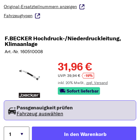
Original-Ersatzteilnummern anzeigen
Fahrzeugtypen
F.BECKER Hochdruck-/Niederdruckleitung,
Klimaanlage
Art.-Nr. 160510008
31,96 €
UVP: 39,94 €
-19%
inkl. 20% MwSt.,
zzgl. Versand
Sofort lieferbar
Passgenauigkeit prüfen
Fahrzeug auswählen
In den Warenkorb