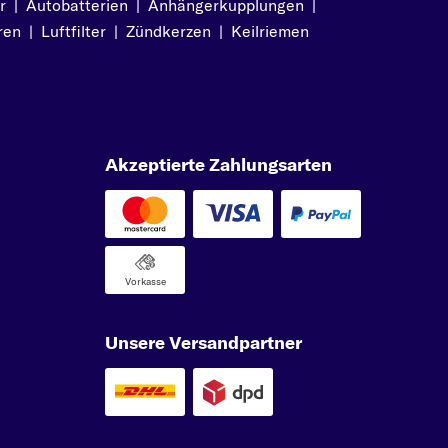
r
|
Autobatterien
|
Anhängerkupplungen
|
ren
|
Luftfilter
|
Zündkerzen
|
Keilriemen
Akzeptierte Zahlungsarten
Vorkasse
Unsere Versandpartner