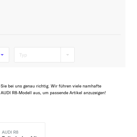
Typ
ie bei uns genau richtig. Wir führen viele namhafte
e AUDI R8-Modell aus, um passende Artikel anzuzeigen!
AUDI R8