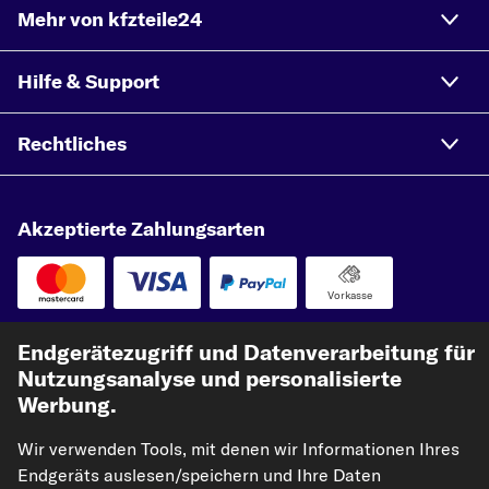
Mehr von kfzteile24
Hilfe & Support
Rechtliches
Akzeptierte Zahlungsarten
Vorkasse
Unsere Versandpartner
Endgerätezugriff und Datenverarbeitung für
Nutzungsanalyse und personalisierte
Werbung.
Wir verwenden Tools, mit denen wir Informationen Ihres
Endgeräts auslesen/speichern und Ihre Daten