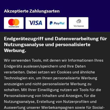
Akzeptierte Zahlungsarten
Vorkasse
Unsere Versandpartner
Endgerätezugriff und Datenverarbeitung für
Nutzungsanalyse und personalisierte
Werbung.
Wir verwenden Tools, mit denen wir Informationen Ihres
Endgeräts auslesen/speichern und Ihre Daten
verarbeiten. Dabei setzen wir Cookies und ähnliche
Technologien ein, um Ihnen personalisierte Werbung
anzuzeigen und nicht-personalisierte Werbung zu
kfzteile24.de
carpardoo.nl
carpardoo.fr
schalten. Mit Ihrer Einwilligung nutzen wir Tools für die
carpardoo.dk
Personalisierung von Inhalten und Anzeigen, für die
Nutzungsanalyse, Erstellung von Nutzerprofilen und
Auswertung unserer Werbekampagnen sowie für Social-