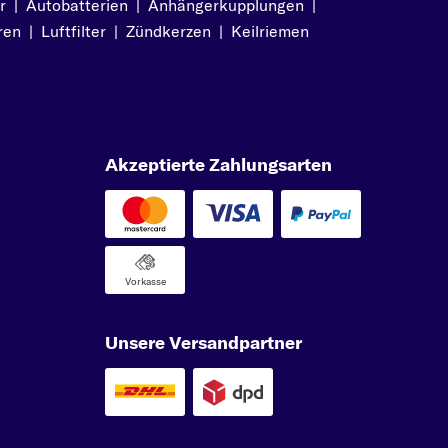
r
|
Autobatterien
|
Anhängerkupplungen
|
ren
|
Luftfilter
|
Zündkerzen
|
Keilriemen
Akzeptierte Zahlungsarten
Vorkasse
Unsere Versandpartner