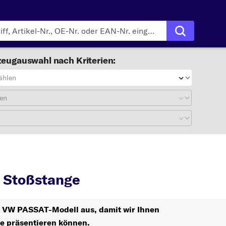
eugauswahl nach Kriterien:
ählen
en
SSAT
Stoßstange
Stoßstange
hr VW PASSAT-Modell aus, damit wir Ihnen
le präsentieren können.