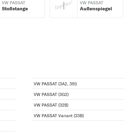
VW PASSAT
VW PASSAT
Stoßstange
Außenspiegel
,
VW PASSAT (3A2, 35I)
)
VW PASSAT (3G2)
VW PASSAT (32B)
VW PASSAT Variant (33B)
)