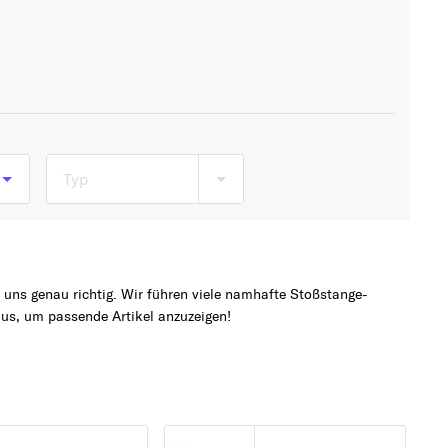
Typ
b
uns genau richtig. Wir führen viele namhafte Stoßstange-
us, um passende Artikel anzuzeigen!