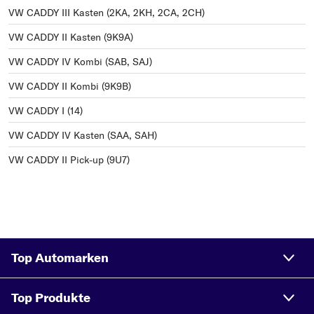
VW CADDY III Kasten (2KA, 2KH, 2CA, 2CH)
VW CADDY II Kasten (9K9A)
VW CADDY IV Kombi (SAB, SAJ)
VW CADDY II Kombi (9K9B)
VW CADDY I (14)
VW CADDY IV Kasten (SAA, SAH)
VW CADDY II Pick-up (9U7)
Top Automarken
Top Produkte