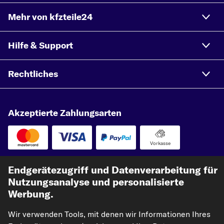
Mehr von kfzteile24
Hilfe & Support
Rechtliches
Akzeptierte Zahlungsarten
Vorkasse
Unsere Versandpartner
Endgerätezugriff und Datenverarbeitung für
Nutzungsanalyse und personalisierte
Werbung.
Wir verwenden Tools, mit denen wir Informationen Ihres