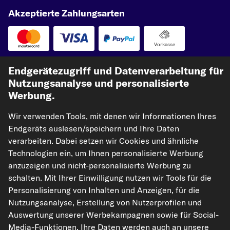
Akzeptierte Zahlungsarten
Vorkasse
Unsere Versandpartner
Endgerätezugriff und Datenverarbeitung für
Nutzungsanalyse und personalisierte
Werbung.
Wir verwenden Tools, mit denen wir Informationen Ihres
Endgeräts auslesen/speichern und Ihre Daten
verarbeiten. Dabei setzen wir Cookies und ähnliche
Technologien ein, um Ihnen personalisierte Werbung
anzuzeigen und nicht-personalisierte Werbung zu
kfzteile24.de
carpardoo.nl
carpardoo.fr
schalten. Mit Ihrer Einwilligung nutzen wir Tools für die
carpardoo.dk
Personalisierung von Inhalten und Anzeigen, für die
Nutzungsanalyse, Erstellung von Nutzerprofilen und
Auswertung unserer Werbekampagnen sowie für Social-
Media-Funktionen. Ihre Daten werden auch an unsere