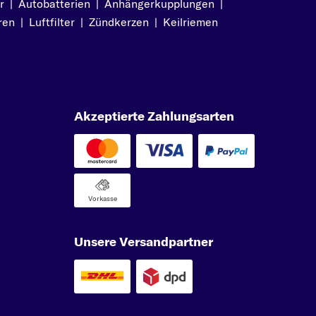
r
|
Autobatterien
|
Anhängerkupplungen
|
ren
|
Luftfilter
|
Zündkerzen
|
Keilriemen
Akzeptierte Zahlungsarten
Vorkasse
Unsere Versandpartner