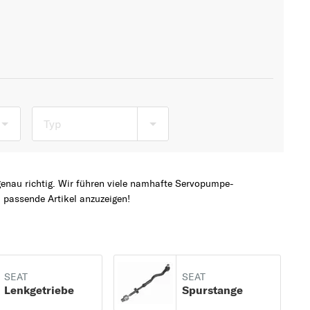
Typ
enau richtig. Wir führen viele namhafte Servopumpe-
 passende Artikel anzuzeigen!
SEAT
SEAT
Lenkgetriebe
Spurstange