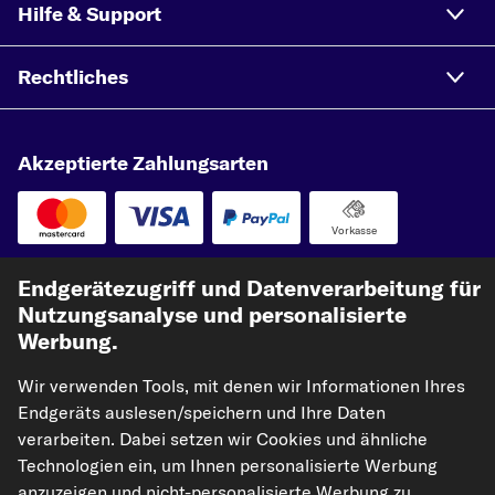
Hilfe & Support
Rechtliches
Akzeptierte Zahlungsarten
Vorkasse
Unsere Versandpartner
Endgerätezugriff und Datenverarbeitung für
Nutzungsanalyse und personalisierte
Werbung.
Wir verwenden Tools, mit denen wir Informationen Ihres
Endgeräts auslesen/speichern und Ihre Daten
verarbeiten. Dabei setzen wir Cookies und ähnliche
Technologien ein, um Ihnen personalisierte Werbung
anzuzeigen und nicht-personalisierte Werbung zu