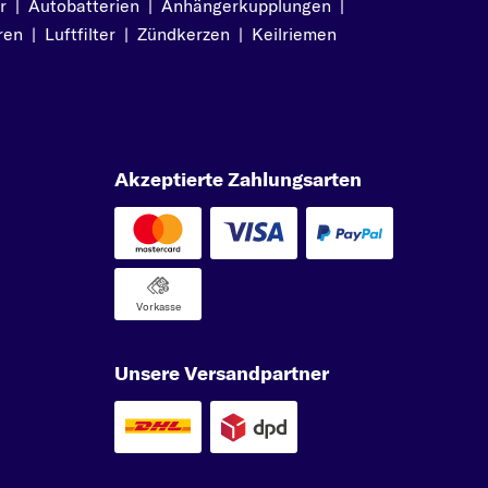
r
|
Autobatterien
|
Anhängerkupplungen
|
ren
|
Luftfilter
|
Zündkerzen
|
Keilriemen
Akzeptierte Zahlungsarten
Vorkasse
Unsere Versandpartner