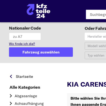
Nationaler Code
Oder Fahrz
Hersteller w
Wo finde ich die?
Modell wähl
Fahrzeug auswählen
Typ wählen
Startseite
KIA CARENS
Alle Kategorien
Abgasanlage
Bitte wählen Sie Ih
Achsaufhängung
Ihnen passende Ers