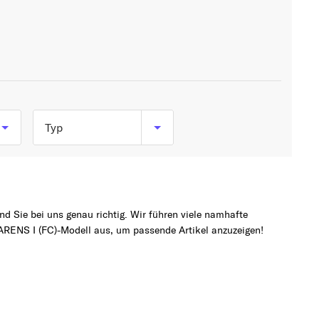
Typ
1.8 i (110 PS, 81 kW)
d Sie bei uns genau richtig. Wir führen viele namhafte
RENS I (FC)-Modell aus, um passende Artikel anzuzeigen!