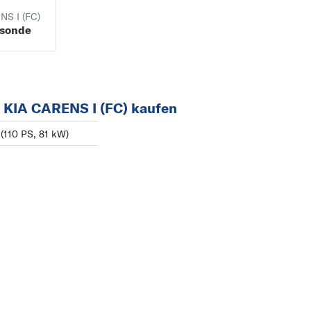
CARENS IV ab
CARNIVAL
NS I (FC)
sonde
03/2013
CARNIVAL / GRAND
CARNIVAL
CEE D
CERATO
 KIA CARENS I (FC) kaufen
M
 (110 PS, 81 kW)
MAGENTIS
O
OPTIMA
P
PICANTO
PRIDE
PRO CEE D
PRO CEE´D