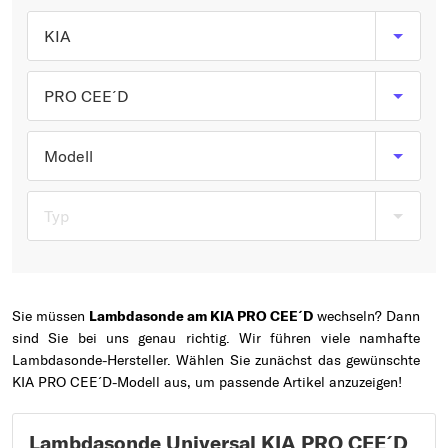
Typ wählen
KIA
PRO CEE´D
Modell
Typ
Sie müssen
Lambdasonde am KIA PRO CEE´D
wechseln? Dann
sind Sie bei uns genau richtig. Wir führen viele namhafte
Lambdasonde-Hersteller. Wählen Sie zunächst das gewünschte
KIA PRO CEE´D-Modell aus, um passende Artikel anzuzeigen!
Lambdasonde Universal KIA PRO CEE´D