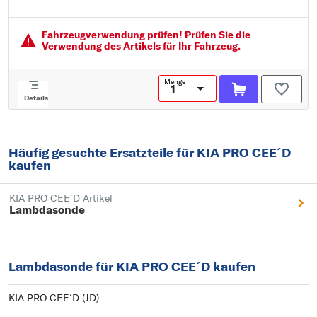
Empfohlenes Wechselintervall [km]: 250.000
Fahrzeugver­wendung prüfen! Prüfen Sie die
Verwendung des Artikels für Ihr Fahrzeug.
Menge
Details
Häufig gesuchte Ersatzteile für KIA PRO CEE´D
kaufen
KIA PRO CEE´D Artikel
Lambdasonde
Lambdasonde für KIA PRO CEE´D kaufen
KIA PRO CEE´D (JD)