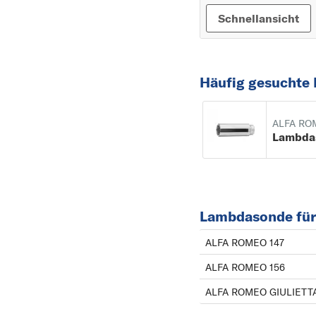
Schnellansicht
Häufig gesuchte 
ALFA RO
Lambda
Lambdasonde fü
ALFA ROMEO 147
ALFA ROMEO 156
ALFA ROMEO GIULIETT