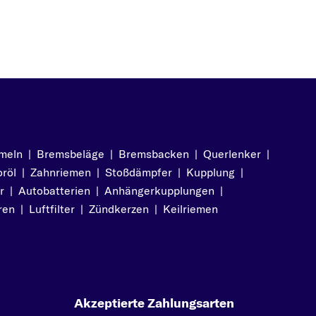
meln
|
Bremsbeläge
|
Bremsbacken
|
Querlenker
|
röl
|
Zahnriemen
|
Stoßdämpfer
|
Kupplung
|
r
|
Autobatterien
|
Anhängerkupplungen
|
ren
|
Luftfilter
|
Zündkerzen
|
Keilriemen
Akzeptierte Zahlungsarten