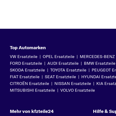
Top Automarken
VW Ersatzteile
|
OPEL Ersatzteile
|
MERCEDES-BENZ Er
FORD Ersatzteile
|
AUDI Ersatzteile
|
BMW Ersatzteile
SKODA Ersatzteile
|
TOYOTA Ersatzteile
|
PEUGEOT Ers
FIAT Ersatzteile
|
SEAT Ersatzteile
|
HYUNDAI Ersatzte
CITROËN Ersatzteile
|
NISSAN Ersatzteile
|
KIA Ersatz
MITSUBISHI Ersatzteile
|
VOLVO Ersatzteile
Mehr von kfzteile24
Hilfe & Su