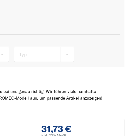
Typ
 bei uns genau richtig. Wir führen viele namhafte
ROMEO-Modell aus, um passende Artikel anzuzeigen!
31,73 €
inkl. 20% MwSt.