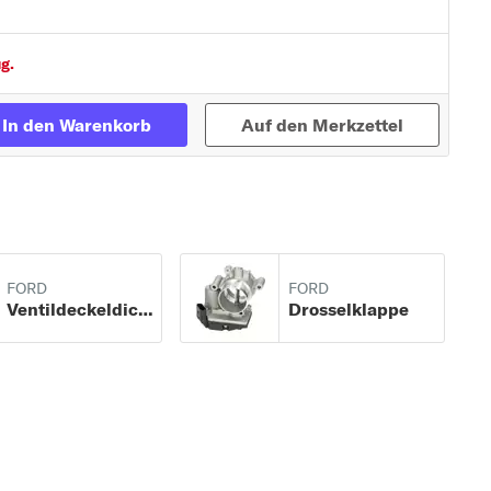
derlich!:
g.
In den Warenkorb
Auf den Merkzettel
FORD
FORD
Ventildeckeldichtung
Drosselklappe