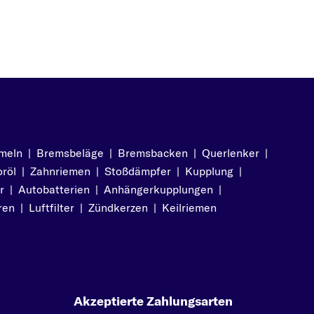
meln
|
Bremsbeläge
|
Bremsbacken
|
Querlenker
|
röl
|
Zahnriemen
|
Stoßdämpfer
|
Kupplung
|
r
|
Autobatterien
|
Anhängerkupplungen
|
ren
|
Luftfilter
|
Zündkerzen
|
Keilriemen
Akzeptierte Zahlungsarten