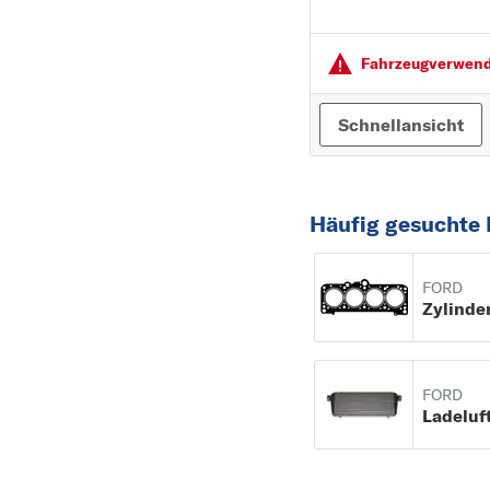
Fahrzeugver­wendu
Schnellansicht
Häufig gesuchte 
FORD
FORD
Ladeluf