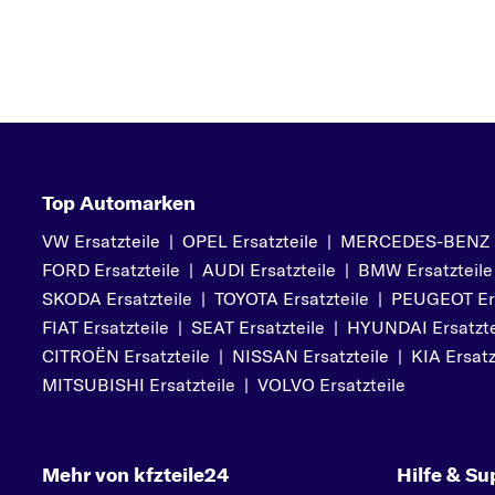
Top Automarken
VW Ersatzteile
|
OPEL Ersatzteile
|
MERCEDES-BENZ Er
FORD Ersatzteile
|
AUDI Ersatzteile
|
BMW Ersatzteile
SKODA Ersatzteile
|
TOYOTA Ersatzteile
|
PEUGEOT Ers
FIAT Ersatzteile
|
SEAT Ersatzteile
|
HYUNDAI Ersatzte
CITROËN Ersatzteile
|
NISSAN Ersatzteile
|
KIA Ersatz
MITSUBISHI Ersatzteile
|
VOLVO Ersatzteile
Mehr von kfzteile24
Hilfe & Su