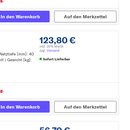
g.
In den Warenkorb
Auf den Merkzettel
123,80 €
inkl. 20% MwSt.
zzgl.
Versand
 Netztiefe [mm]: 40
Sofort Lieferbar
lt | Gewicht [kg]:
Zur Detailseite
g.
In den Warenkorb
Auf den Merkzettel