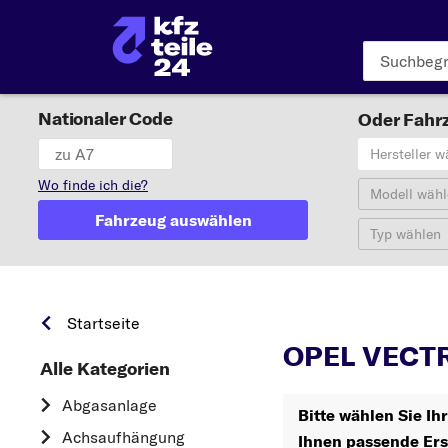
Nationaler Code
Oder Fahrz
Hersteller w
Wo finde ich die?
Modell wähl
Fahrzeug auswählen
Typ wählen
Startseite
OPEL VECTRA
Alle Kategorien
Abgasanlage
Bitte wählen Sie I
Achsaufhängung
Ihnen passende Ers