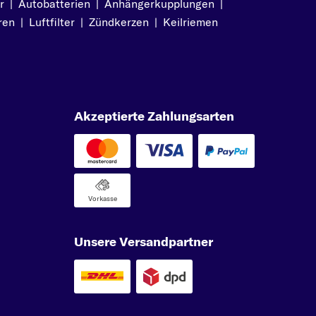
r
|
Autobatterien
|
Anhängerkupplungen
|
ren
|
Luftfilter
|
Zündkerzen
|
Keilriemen
Akzeptierte Zahlungsarten
Vorkasse
Unsere Versandpartner