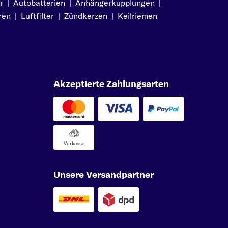
r
|
Autobatterien
|
Anhängerkupplungen
|
ren
|
Luftfilter
|
Zündkerzen
|
Keilriemen
Akzeptierte Zahlungsarten
Vorkasse
Unsere Versandpartner