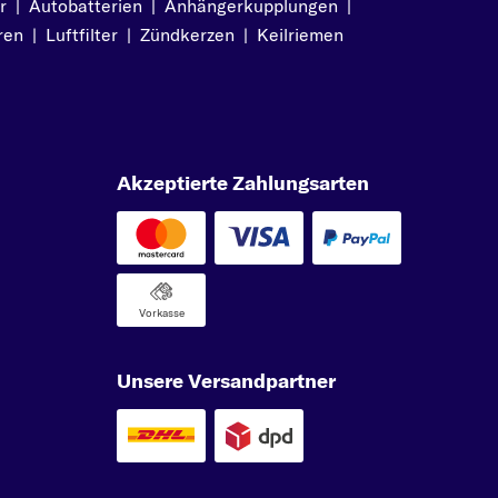
r
|
Autobatterien
|
Anhängerkupplungen
|
ren
|
Luftfilter
|
Zündkerzen
|
Keilriemen
Akzeptierte Zahlungsarten
Vorkasse
Unsere Versandpartner