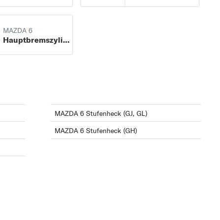
)
MAZDA 6
Hauptbremszylinder
b
8
b
MAZDA 6 Stufenheck (GJ, GL)
)
MAZDA 6 Stufenheck (GH)