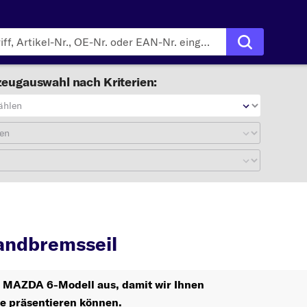
eugauswahl nach Kriterien:
ählen
en
6
Handbremsseil
ndbremsseil
hr MAZDA 6-Modell aus, damit wir Ihnen
le präsentieren können.