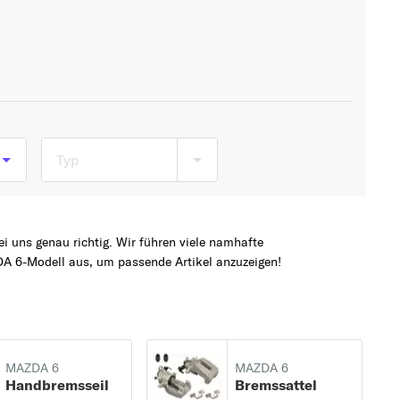
Typ
b
8
i uns genau richtig. Wir führen viele namhafte
A 6-Modell aus, um passende Artikel anzuzeigen!
ab
MAZDA 6
MAZDA 6
Handbremsseil
Bremssattel