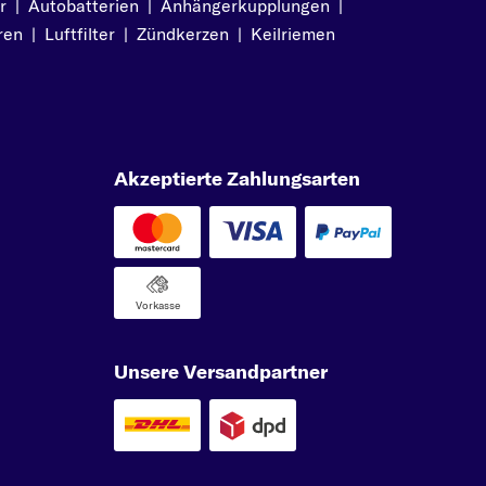
r
|
Autobatterien
|
Anhängerkupplungen
|
ren
|
Luftfilter
|
Zündkerzen
|
Keilriemen
Akzeptierte Zahlungsarten
Vorkasse
Unsere Versandpartner