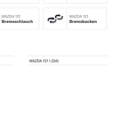
MAZDA 121
MAZDA 121
Bremsschlauch
Bremsbacken
MAZDA 121 I (DA)