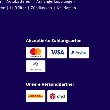
r
|
Autobatterien
|
Anhängerkupplungen
|
ren
|
Luftfilter
|
Zündkerzen
|
Keilriemen
Akzeptierte Zahlungsarten
Vorkasse
Unsere Versandpartner