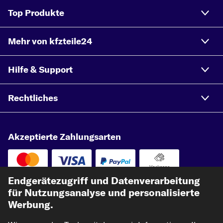
Top Produkte
Mehr von kfzteile24
Hilfe & Support
Rechtliches
Akzeptierte Zahlungsarten
Vorkasse
Endgerätezugriff und Datenverarbeitung
Unsere Versandpartner
für Nutzungsanalyse und personalisierte
Werbung.