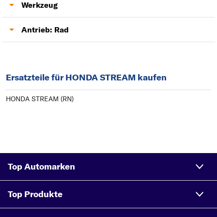
Anhängerkupplung
Werkzeug
Lambdasonde
Antrieb: Rad
Antriebswelle
Ersatzteile für HONDA STREAM kaufen
HONDA STREAM (RN)
Top Automarken
Top Produkte