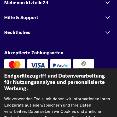
Mehr von kfzteile24
Hilfe & Support
Rechtliches
Akzeptierte Zahlungsarten
Vorkasse
Endgerätezugriff und Datenverarbeitung
Unsere Versandpartner
für Nutzungsanalyse und personalisierte
Werbung.
Wir verwenden Tools, mit denen wir Informationen Ihres
Endgeräts auslesen/speichern und Ihre Daten
verarbeiten. Dabei setzen wir Cookies und ähnliche